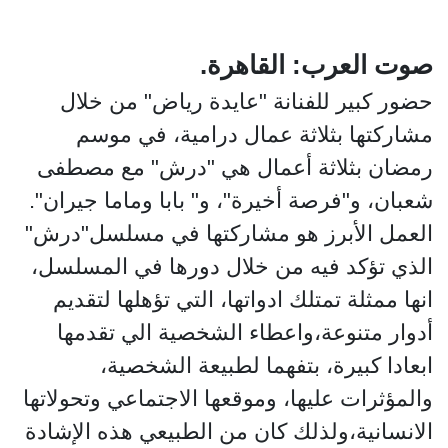
صوت العرب: القاهرة.
حضور كبير للفنانة "عايدة رياض" من خلال
مشاركتها بثلاثة عمال درامية، في موسم
رمضان بثلاثة أعمال هي "درش" مع مصطفى
شعبان، و"فرصة أخيرة"، و" بابا وماما جيران".
العمل الأبرز هو مشاركتها في مسلسل"درش"
الذي تؤكد فيه من خلال دورها في المسلسل،
انها ممثلة تمتلك ادواتها، التي تؤهلها لتقديم
أدوار متنوعة،واعطاء الشخصية الي تقدمها
ابعادا كبيرة، بتفهما لطبيعة الشخصية،
والمؤثرات عليها، وموقعها الاجتماعي وتحولاتها
الانسانية،ولذلك كان من الطبيعي هذه الإشادة