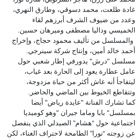
غادة طلعت، محمد دسوقي، وطارق النهري،
وعدد من ضيوف الشرف أبرزهم لقاء
الخميسي وداليا مصطفى وميرهان حسين.
والمسلسل من تأليف محمود حجاج، وإخراج
أحمد خالد أمين، وإنتاج شركة سينرجي.
مسلسل "درش" يدورفي إطار شعبي حول
عامل عطارة يعود إلى الحارة بعد غياب،
ليتفاجأ أنه عاش أكثر من حياة مزدوجة،
وتتقاطع الخيوط بين الماضي والحاضر.
كما تشارك الفنانة "عايدة رياض" أيضا
بمسلسل" بابا وماما جيران "وهو كوميديا
اجتماعية حول “هشام” الصيدلي الذي ينفصل
عن زوجته “نورا” الطامحة لاحتراف الغناء، لكن