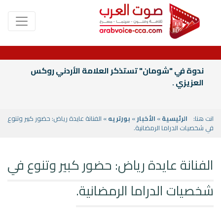
ندوة في "شومان" تستذكر العلامة الأردني روكس
العزيزي .
انت هنا:
الرئيسية
»
الأخبار
»
بورتريه
» الفنانة عايدة رياض: حضور كبير وتنوع
في شخصيات الدراما الرمضانية.
الفنانة عايدة رياض: حضور كبير وتنوع في
شخصيات الدراما الرمضانية.