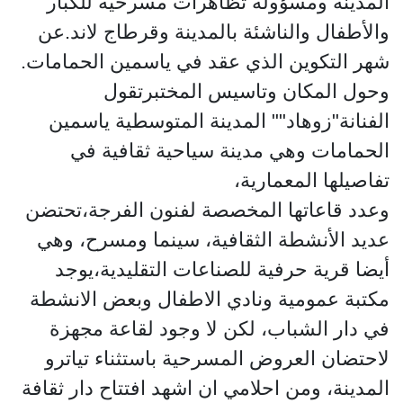
المدينة ومسؤولة تظاهرات مسرحية للكبار
والأطفال والناشئة بالمدينة وقرطاج لاند.عن
شهر التكوين الذي عقد في ياسمين الحمامات.
وحول المكان وتاسيس المختبرتقول
الفنانة"زوهاد"" المدينة المتوسطية ياسمين
الحمامات وهي مدينة سياحية ثقافية في
تفاصيلها المعمارية،
وعدد قاعاتها المخصصة لفنون الفرجة،تحتضن
عديد الأنشطة الثقافية، سينما ومسرح، وهي
أيضا قرية حرفية للصناعات التقليدية،يوجد
مكتبة عمومية ونادي الاطفال وبعض الانشطة
في دار الشباب، لكن لا وجود لقاعة مجهزة
لاحتضان العروض المسرحية باستثناء تياترو
المدينة، ومن احلامي ان اشهد افتتاح دار ثقافة