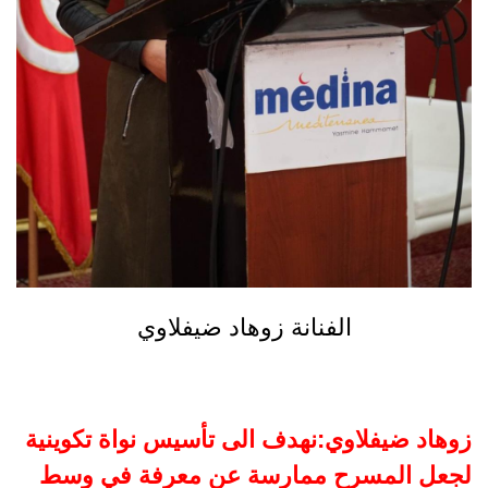
الفنانة زوهاد ضيفلاوي
زوهاد ضيفلاوي:نهدف الى تأسيس نواة تكوينية
لجعل المسرح ممارسة عن معرفة في وسط