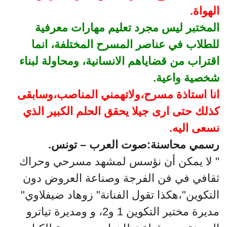
الهواة.
المختبر ليس مجرد تعليم مهارات معرفية
للطلاب في عناصر المسرح المختلفة، انما
اقتراب من قضاياهم الانسانية، ومحاولة لبناء
شخصية واعية.
انا استاذة مسرح،ولاتهمني المناصب،وسابقى
كذلك حتى ارى جيلا يحقق الحلم الكبير الذي
نسعى اليه.
رسمي محاسنة:صوت العرب – تونس.
" لا يمكن أن نؤسس لمشهد مسرحي وحراك
ثقافي في فن الفرجة وصناعة العروض دون
التكوين"،هكذا تقول الفنانة" زوهاد ضيفلاوي"
مديرة مختبر التكوين 1 و2، و ومديرة تياترو