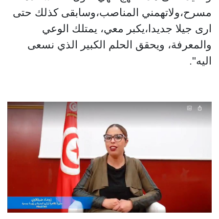
مسرح،ولاتهمني المناصب،وسابقى كذلك حتى
ارى جيلا جديدا،يكبر معي، يمتلك الوعي
والمعرفة، ويحقق الحلم الكبير الذي نسعى
اليه".