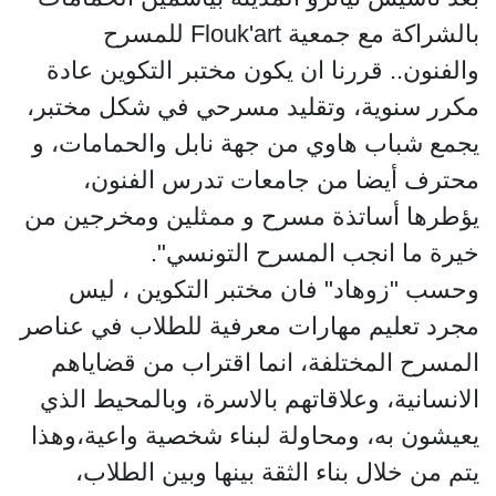
بالشراكة مع جمعية Flouk'art للمسرح
والفنون.. قررنا ان يكون مختبر التكوين عادة
مكرر سنوية، وتقليد مسرحي في شكل مختبر،
يجمع شباب هاوي من جهة نابل والحمامات، و
محترف أيضا من جامعات تدرس الفنون،
يؤطرها أساتذة مسرح و ممثلين ومخرجين من
خيرة ما انجب المسرح التونسي".
وحسب "زوهاد" فان مختبر التكوين ، ليس
مجرد تعليم مهارات معرفية للطلاب في عناصر
المسرح المختلفة، انما اقتراب من قضاياهم
الانسانية، وعلاقاتهم بالاسرة، وبالمحيط الذي
يعيشون به، ومحاولة لبناء شخصية واعية،وهذا
يتم من خلال بناء الثقة بينها وبين الطلاب،