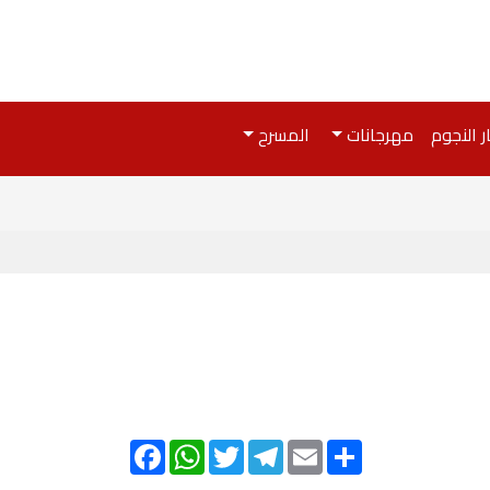
ر النجوم
مهرجانات
المسرح
Facebook
WhatsApp
Twitter
Telegram
Email
Share