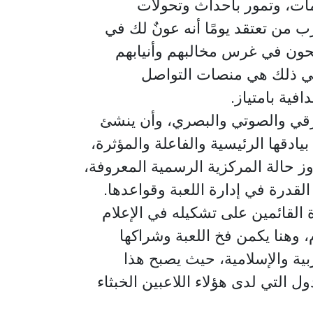
مات، وتمور بأحداث وتحولات
 من تعتقد يومًا أنه عونٌ لك في
محون في غرس مخالبهم وأنيابهم
في ذلك هي منصات التواصل
فية بامتياز.
الورقي والصوتي والبصري، وأن ينشئ
دقها الرئيسية والفاعلة والمؤثرة،
وز حالة المركزية الرسمية المعروفة،
قدرة في إدارة اللعبة وقواعدها.
لقائمين على تشكيله في الإعلام
 وهنا يكمن فخ اللعبة وشراكها
ربية والإسلامية، حيث يصبح هذا
لتي لدى هؤلاء اللاعبين الخبثاء