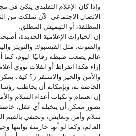
وإذا كان الإعلام التقليدي يتكئ في مج
الاتصال الاجتماعي الآن تملكت من الت
المطلقة، أو التهميش المطلق.
إن الخيارات الإعلامية الجديدة، أصب
والصوت، مثل الفيسبوك والتويتر وال
عالم يصعب ضبطه رقابيًا اليوم، كما 
إزاء هكذا انفراط أو انفلات نووي أع
والأمن والخير والاستقرار؟ كيف يمكن 
الخاصة به، وبإمكانه أن يخاطب رؤساء
إن اهتمام وانكباب أعداء السلام والأم
تصور ممكن أن يتخيله أي عقل، خاصة و
سلام وأمن وتعايش، وتحتفي بالقيم ال
العالم، وكما لو أنها حارسة بوابتها 