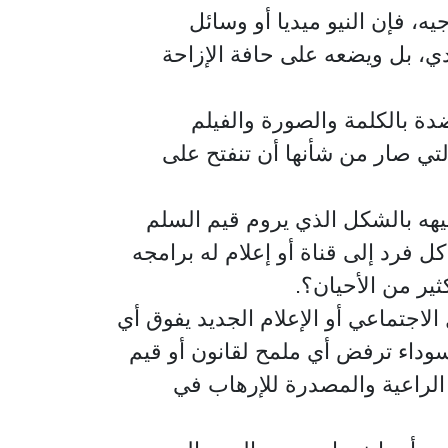
ه، فإن النيو ميديا أو وسائل
دي، بل ويضعه على حافة الإزاحة
دة بالكلمة والصورة والفيلم
تي صار من شأنها أن تنفتح على
يهه بالشكل الذي يروم قيم السلم
ل فرد إلى قناة أو إعلام له برامجه
ير من الأحيان؟.
الاجتماعي أو الإعلام الجديد يفوق أي
وداء ترفض أي ملمح لقانون أو قيم
 الراعية والمصدرة للإرهاب في