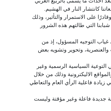
د أحداث ما يسمى بالربيع العربي
تنا كانتشار النار في الهشيم.
ادرًا على الاستمرار والتأثير، وذلك
بابنا التي طالتهم هذه الشرور
ي غياب التوجيه المسؤول، إذ من
ات والعنصرية، وتحوير وتشويه بعض
ي التوعية السياسية الرسمية وغير
مواقع الاليكترونية وذلك من خلال
 زيادة فاعلية الرأي العام والتعاطي
ية جديدة فاعلة وغير مؤقتة وليست