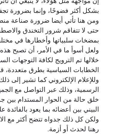
إن مواجهة مثل هؤلاء، لا ينبغي أن ت
بشكل أكثر فضوحًا، وإنما بضرورة تجفي
ومن هنا تأتي أيضا ضرورة صناعة منصات 
حتى لا تتفاقم شرور التخندق والاصطف
بمضخات سلبياتها وأخطارها في مختل
ولعل أسوأ ما في الأمر، أن تصبح هذه 
خلالها تم الترويج لكافة التوجهات الس
الخطابات السياسية بطرق متعددة، قوام
وللإعلام الإلكتروني كما تشير إلى ذل
الرسمية، وذلك عبر التواصل مع الجمه
خلق حالة من الحوار المستدام بين جمه
البيني بين أعضائه بما يعود بالفائد
ولكن كل ذلك جدواه تتضح أكثر مع الا
رهنا لحدث أو أزمة.