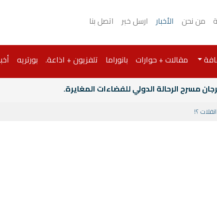
ة
من نحن
الأخبار
ارسل خبر
اتصل بنا
افة
مقالات + حوارات
بانوراما
تلفزيون + اذاعة.
بورتريه
أخبا
جان مسرح الرحالة الدولي للفضاءات المغايرة.
انفلات ؟!