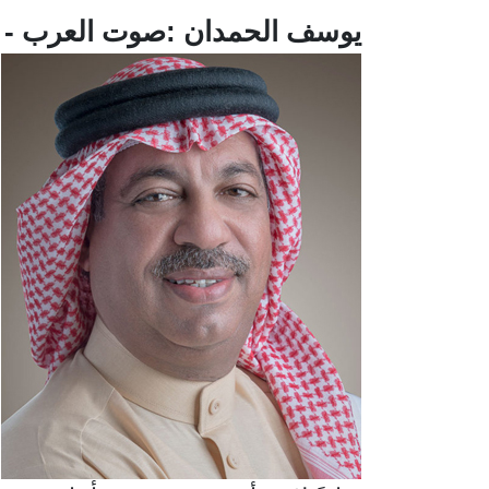
يوسف الحمدان :صوت العرب - ا