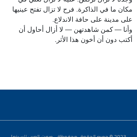
مكان ما في الذاكرة. فرح لا تزال تفتح عينيها
على مدينة على حافة الاندلاع.
وأنا — كمن شاهدتهن — لا أزال أحاول أن
أكتب دون أن أخون هذا الأثر.
2023 © جميع الحقوق محفوظة - صوت العرب للسينما