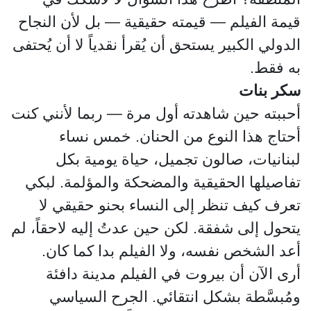
قيمة الفيلم — قيمته حقيقية — بل لأن النجاح
الدولي الكبير يستحق أن يُقرأ نقدياً لا أن يُحتفى
به فقط.
سكر بنات
أحببته حين شاهدته أول مرة — ربما لأنني كنت
أحتاج هذا النوع من الحنان. خمس نساء
لبنانيات، صالون تجميل، حياة يومية بكل
تفاصيلها الحقيقية والمضحكة والمؤلمة. لبكي
تعرف كيف تنظر إلى النساء بحنو حقيقي لا
يتحول إلى شفقة. لكن حين عدتُ إليه لاحقاً، لم
أعد الشخص نفسه، ولا الفيلم بدا كما كان.
أرى الآن أن بيروت في الفيلم مدينة دافئة
ومُبسَّطة بشكل انتقائي. الجرح السياسي