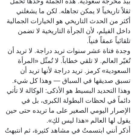
بيد مخرجة سعودية. هذه الجملة وحدها تحمل
ثقلاً تاريخياً لا يمكن تجاهله. لكن ما يشغلني
أكثر من الحدث التاريخي هو الخيارات الجمالية
داخل الفيلم، لأن الجرأة التاريخية لا تضمن
تلقائياً عمقاً فنياً.
وجدة فتاة عشر سنوات تريد دراجة. لا تريد أن
تُغيّر العالم. لا تلقي خطاباً. لا تُمثّل «المرأة
السعودية» كرمز. تريد دراجة لأنها تريد أن
تسبق صديقها في السباق — وهذا كل شيء.
وهذا التحديد البسيط هو الأذكى: الوكالة لا تأتي
دائماً في لحظات البطولة الكبرى، بل في
الإصرار اليومي الصغير على ما تريده حتى حين
يقول لها العالم «هذا ليس لكِ».
أذكر أنني ابتسمتُ في مشاهد كثيرة، ثم انتبهتُ