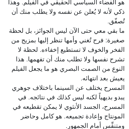
هو الفضاء السياسي الحقيقي في الفيلم. وهذا
ذكي لأنه لا يُعلن عن نفسه ولا يطلب منك أن
تُصفّق.
ما بقي معي حتى الآن ليس الجوائز، بل لحظة
صغيرة: فرح تُغني وأمها تنظر إليها بمزيج من
الفخر والخوف لا تستطيع إخفاءه. لحظة لا
تشرح نفسها ولا تطلب منك أن تفهمها. هذا
النوع من الصمت البصري هو ما يجعل الفيلم
يعيش بعد انتهائه.
المسرح يختلف عن السينما باختلاف جوهري
يبدو بديهياً لكنه ليس كذلك في نتائجه. في
المسرح، الجسد الأنثوي لا يمكن تقطيعه في
المونتاج وإعادة تجميعه. هو كامل وحاضر
ومتنفِّس أمام الجمهور.