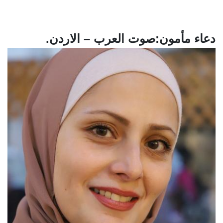
دعاء مأمون:صوت العرب – الاردن.