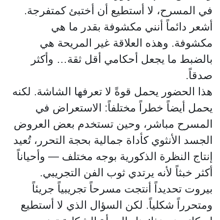
في المسرح، لا أستطيع أن أختبئ كمتفرجة.
أشعر دائماً أنني مكشوفة بقدر ما هي
مكشوفة. وهذه العلاقة غير المريحة هي
بالضبط ما يجعل أحكامي أقل ثقة… وأكثر
صدقاً.
هذا الحضور يحمل قوةً لا تعرفها الشاشة. لكنه
يحمل أيضاً خطراً مختلفاً: الاستعراض في
المسرح مباشر، وحين تستخدم بعض العروض
الجسد الأنثوي كأداة جمالية بحجة التحرر، تُعيد
إنتاج النظرة الذكورية بوجه مختلف — وأحياناً
أكثر خبثاً لأنه يرتدي ثوب الفن التجريبي.
بيروت تحديداً أنتجت مسرحاً تجريبياً جريئاً
ومتحرراً شكلياً. لكن السؤال الذي لا أستطيع