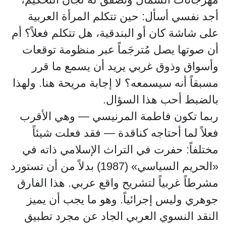
أجد نفسي أسأل: حين تتكلم المرأة العربية
على شاشة كان أو البندقية، هل تتكلم فعلاً؟ أم
أن صوتها يصل مُترجَماً عبر منظومة توقعات
وأسواق وذوق غربي يريد أن يسمع ما قرر
مسبقاً أنه سيسمعه؟ لا إجابة مريحة هنا. ولهذا
بالضبط أحب هذا السؤال.
ربما تكون فاطمة المرنيسي — وهي الأقرب
فعلاً لما أحتاجه كناقدة — فقد فعلت شيئاً
مختلفاً: حفرت في التراث الإسلامي ذاته في
«الحريم السياسي» (1987) بدلاً من أن تستورد
مشرطاً غربياً لتشريح واقع عربي. هذا الفارق
جوهري وليس إجرائياً. وهو ما يجب أن يميز
النقد النسوي العربي الجاد عن مجرد تطبيق