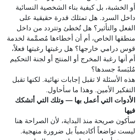
أو الخشبة، بل كيفية بناء الشخصية النسائية
داخل السرد. هل تمتلك قدرة حقيقية على
الفعل والتأثير؟ هل تُخطئ وتتردد من داخل
منطقها الخاص، أم أن أخطاءها مُصمَّمة لخدمة
قوس درامي خارجها؟ هل رغبتها رغبتها فعلاً،
أم أنها رغبة المخرج أو المنتج أو لجنة التحكيم
مُلبَسةً جسدها؟
هذه الأسئلة لا تقبل إجابات نهائية. لكنها تقبل
التفكير الأمين. وهذا ما سأحاول.
الأدوات التي أعمل بها — وتلك التي أتشكك
فيها
سأكون صريحة منذ البداية، لأن الصراحة هنا
ليست تواضعاً أكاديمياً بل ضرورة منهجية.