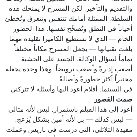
والتقديم والتأخير. لكن المسرح لا يمنحك هذه
السلطة. الممثلة أمامك تتنفس وتتعرق وتُخطئ
أحياناً في النطق وتُصحِّح نفسها. هذا الحضور
الخام — الذي لا تستطيع الكاميرا تقليده مهما
بلغت تقنياتها — يجعل المسرح مكاناً مختلفاً
تماماً لسؤال الوكالة. الجسد على الخشبة
أصعب إدارةً وأصعب ترويضاً. وهذا وحده يجعله
مختبراً أكثر خطورةً وأصالةً.
في السينما: أفلام أعود إليها وأسئلة لا تتركني
صمت القصور
أعود إلى هذا الفيلم باستمرار. ليس لأنه مثالي
— ليس كذلك — بل لأنه أمين بشكل يُزعج.
مفيدة التلاتلي، التي درست في باريس وعملت