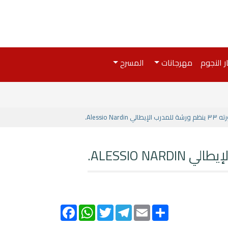
ر النجوم
مهرجانات
المسرح
Aless.
Facebook
WhatsApp
Twitter
Telegram
Email
Share