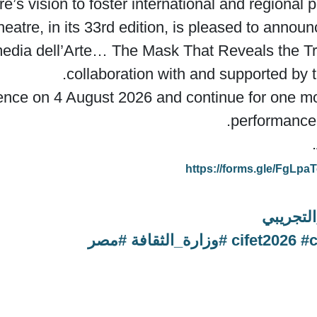
ure’s vision to foster international and regional 
eatre, in its 33rd edition, is pleased to announ
edia dell’Arte… The Mask That Reveals the Tr
collaboration with and supported by the
e on 4 August 2026 and continue for one month.
performance 
https://forms.gle/FgLp
لتجريبي