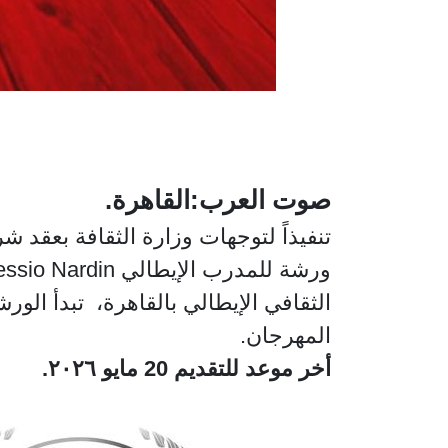
صوت العرب:القاهرة.
المهرجان.
أخر موعد للتقديم 20 مايو ٢٠٢٦.