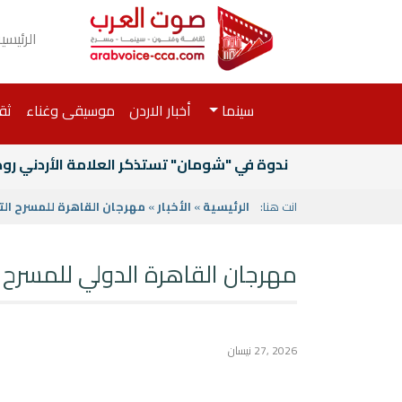
الرئيسي
سينما
أخبار الاردن
موسيقى وغناء
ثق
ندوة في "شومان" تستذكر العلامة الأردني رو
انت هنا:
الرئيسية
»
الأخبار
»
مهرجان القاهرة للمسرح التجريبي 2024 +2023+
مهرجان القاهرة الدولي للمسرح التجريبي في دورته ٣٣ ينظم ورش
2026 ,27 نيسان