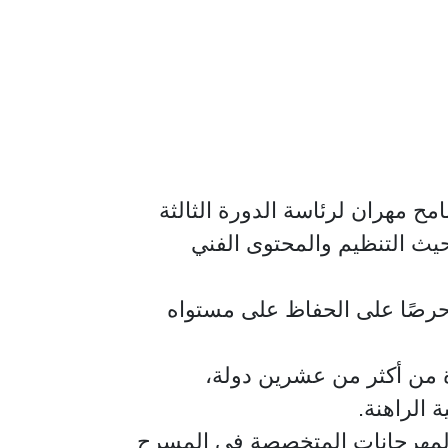
امح مهران لرئاسة الدورة الثالثة
 حيث التنظيم والمحتوى الفني
 وحرصًا على الحفاظ على مستواه
زة من أكثر من عشرين دولة،
 الراهنة.
 المهرجانات المتخصصة في المسرح