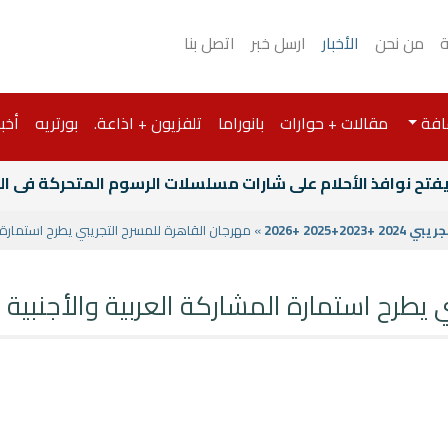
ة
من نحن
الأخبار
ارسل خبر
اتصل بنا
افة
مقالات + حوارات
بانوراما
تلفزيون + اذاعة.
بورتريه
أخبا
 يفتح نوافذ الأحلام على شارات مسلسلات الرسوم المتحركة فى 
2025 +2026
» مهرجان القاهرة للمسرح التجريبي يطرح استمارة الم
طرح استمارة المشاركة العربية والأجنبية في 