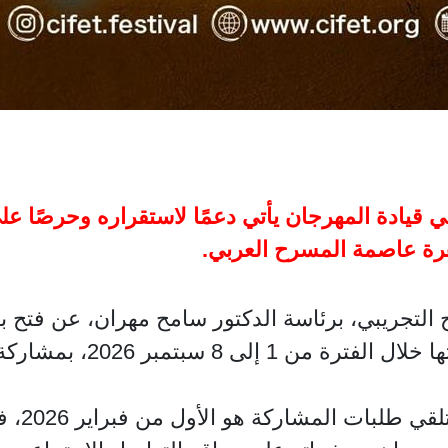
ي قيادة المهرجان يأتي دعمًا لاستقراره وحرصًا ع
رة عاصمة المسرح العربي.
التجريبي، برئاسة الدكتور سامح مهران، عن فتح با
والثلاثين من المهرجان، و
وأوضح بي