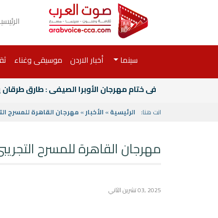
الرئيسي
سينما
أخبار الاردن
موسيقى وغناء
ثق
فى ختام مهرجان الأوبرا الصيفى : طارق طرقان
انت هنا:
الرئيسية
»
الأخبار
»
مهرجان القاهرة للمسرح التجريبي 2024 +2023+
مهرجان القاهرة للمسرح التجريبي ي
2025 ,03 تشرين الثاني