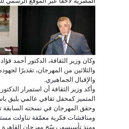
المصرية لاحقًا عبر الموقع الرسمي ل
وكان وزير الثقافة، الدكتور أحمد فؤاد
والثلاثين من المهرجان، تقديرًا لجهو
والإقبال الجماهيري.
وأكد وزير الثقافة أن استمرار الدكتو
المتميز كمحفل ثقافي عالمي يليق با
وحقق المهرجان في نسخته السابقة تفاع
ومناقشات فكرية معمّقة تناولت مستقب
ومنذ تأسيسه، رسّخ مهرجان القاهرة 