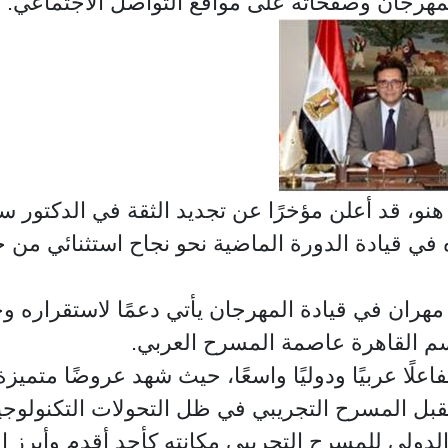
لمهرجان وصفحاته على مواقع التواصل الاجتماعي.
 هنو، قد أعلن مؤخرًا عن تجديد الثقة في الدكتور س
ده في قيادة الدورة الماضية نحو نجاح استثنائي من
ر مهران في قيادة المهرجان يأتي دعمًا لاستقراره
سم القاهرة عاصمة المسرح العربي.
لًا عربيًا ودوليًا واسعًا، حيث شهد عروضًا متمي
ل المسرح التجريبي في ظل التحولات التكنولوجية
الدولي للمسرح التجريبي مكانته كأحد أقدم وأبرز