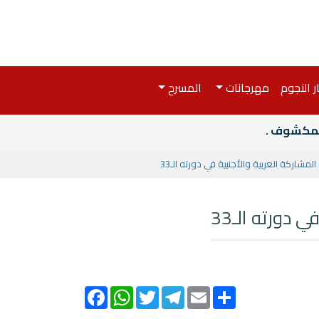
ر النجوم
مهرجانات
المسرح
المكشوف .
شاركة العربية والأجنبية في دورته الـ33
دورته الـ33
Facebook
WhatsApp
Twitter
Telegram
Email
Share