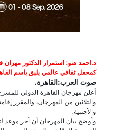
د.احمد هنو: استمرار الدكتور مهران ف
كمحفل ثقافي عالمي يليق باسم القاه
صوت العرب:القاهرة.
أعلن مهرجان القاهرة الدولي للمسرح 
والأجنبية.