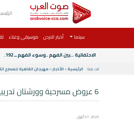
الرئيسي
سينما
أخبار الاردن
موسيقى وغناء
ثق
الاحتفالية ...بين الفهم ..وسوء الفهم ــ 192.
انت هنا:
الرئيسية
»
الأخبار
»
مهرجان القاهرة للمسرح التجريبي 2024 +2023+
6 عروض مسرحية وورشتان تدريبيتان في ختام مهرجان القاهرة الدولي للمسرح التجريبي.
2025 ,07 أيلول