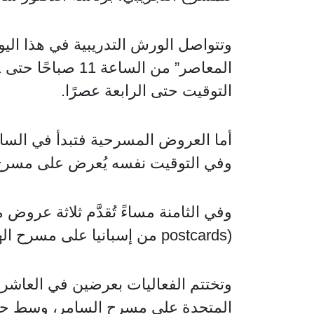
وتتواصل الورش التدريبية في هذا الي
التوقيت حتى الرابعة عصرًا.
أما العروض المسرحية فتبدأ في السا
وفي التوقيت نفسه يُعرض على مسرح السلام الع
postcards) من إسبانيا على مسرح الهناجر.
المتحدة على مسرح السامر، وسط حضور