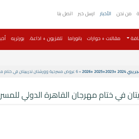
ة
من نحن
الأخبار
ارسل خبر
اتصل بنا
افة
مقالات + حوارات
بانوراما
تلفزيون + اذاعة.
بورتريه
أخبا
2025 +2026
» 6 عروض مسرحية وورشتان تدريبيتان في ختام مهرجان القاهرة الدولي للمسرح التجريبي.