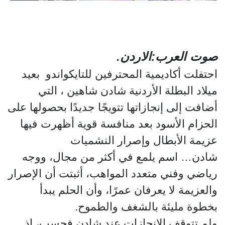
صوت العرب:الاردن.
احتفلت أكاديمية المحترفين للتايكواندو بعيد
ميلاد البطلة الأردنية شادن شاهين ، التي
أضافت إلى إنجازاتها تتويجًا جديدًا بحصولها على
الحزام الأسود بعد منافسة قوية أظهرت فيها
عزيمة الأبطال وإصرار النشميات
شادن… اسم يلمع في أكثر من مجال، ووجه
رياضي وفني متعدد المواهب، أثبتت أن الإصرار
والعزيمة لا يعرفان عمرًا، وأن الحلم يبدأ
بخطوة مليئة بالشغف والطموح.
ولم تتوقف الإنجازات عند شادن فحسب، إذ