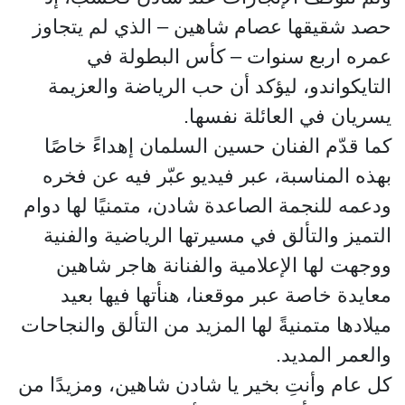
حصد شقيقها عصام شاهين – الذي لم يتجاوز
عمره اربع سنوات – كأس البطولة في
التايكواندو، ليؤكد أن حب الرياضة والعزيمة
يسريان في العائلة نفسها.
كما قدّم الفنان حسين السلمان إهداءً خاصًا
بهذه المناسبة، عبر فيديو عبّر فيه عن فخره
ودعمه للنجمة الصاعدة شادن، متمنيًا لها دوام
التميز والتألق في مسيرتها الرياضية والفنية
ووجهت لها الإعلامية والفنانة هاجر شاهين
معايدة خاصة عبر موقعنا، هنأتها فيها بعيد
ميلادها متمنيةً لها المزيد من التألق والنجاحات
والعمر المديد.
كل عام وأنتِ بخير يا شادن شاهين، ومزيدًا من