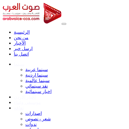
الرئيسية
من نحن
الأخبار
ارسل خبر
اتصل بنا
سينما
سينما عربية
سينما اردنية
سينما عالمية
نقد سينمائي
اخبار سينمائية
أخبار الاردن
موسيقى وغناء
ثقافة
اصدارات
شعر - نصوص
ندوات