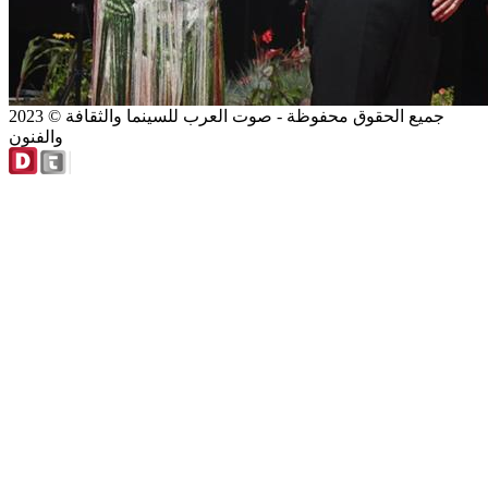
2023 © جميع الحقوق محفوظة - صوت العرب للسينما والثقافة
والفنون