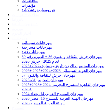
محاضرات
مؤتمرات
فن ومعارض تشكيلية
مقالات + حوارات
بانوراما
تلفزيون + اذاعة.
بورتريه
أخبار النجوم
مهرجانات
مهرجانات سينمائية
مهرجانات مسرحية
مهرجانات فنية
مهرجان جرش للثقافة والفنون 36 + الدورة رقم 39
لعام 2025+ جرش 2026
مهرجان الفحيص - الاردن تاريخ وحضارة -2022+2025
مهرجان الجونة السينمائي 2023+2024+2025 +2026
مهرجان جرش للثقافة والفنون 37
مهرجان الفحيص 31- 2023
مهرجان القاهرة للمسرح التجريبي 2024 +2023+2025
+2026
مهرجان المسرح العربي 14- بغداد 2024
مهرجان الهيئة العربية للمسرح 16- مصر-2026
الهيئة العربية للمسرح 2026
المسرح