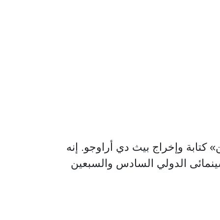
 كتابة وإخراج بيث دي أراوجو. إنه
 برلين السينمائى الدولي السادس والسبعين