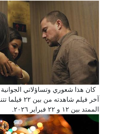
كان هذا شعوري وتساؤلاتي الجوانية ع
آخر فيلم شا
الممتد بين ١٢ و ٢٢ فبراير ٢٠٢٦.