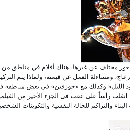
شعور مختلف عن غيرها، هناك أفلام في مناطق من
لإنزعاج، ومساءلة العمل عن قيمته، ولماذا يتم الترك
ود الليل« وكذلك مع «جوزفين» في بعض مناطقه ف
انقلب رأساً على عقب في الجزء الأخير من الفيلم
البناء والتراكم للحالة النفسية والتكوينات الشخص