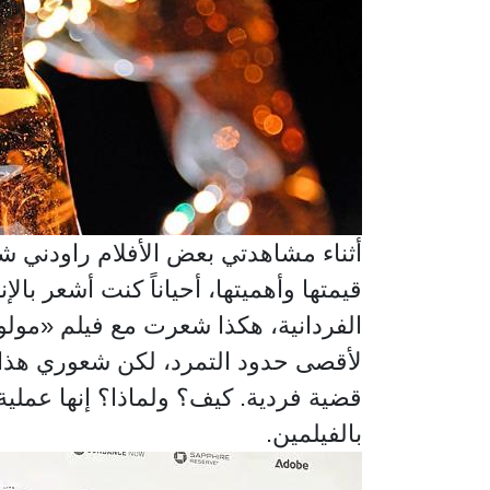
أثناء مشاهدتي بعض الأفلام راودني 
قيمتها وأهميتها، أحياناً كنت أشعر با
الفردانية، هكذا شعرت مع فيلم «مول
لأقصى حدود التمرد، لكن شعوري هذا 
قضية فردية. كيف؟ ولماذا؟ إنها عملية 
بالفيلمين.