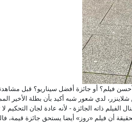
سن فيلم؟ أو جائزة أفضل سيناريو؟ قبل مشاهدته 
شلاينزر، لدي شعور شبه أكيد بأن بطلة الأخير المم
 الفيلم ذاته الجائزة - لأنه عادة لجان التحكيم لا 
لحقيقة أن فيلم «روز» أيضا يستحق جائزة قيمة، فا