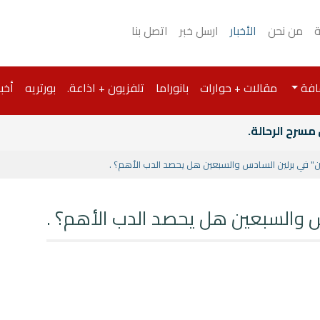
ة
من نحن
الأخبار
ارسل خبر
اتصل بنا
افة
مقالات + حوارات
بانوراما
تلفزيون + اذاعة.
بورتريه
أخبا
مسرح الرحالة.
" في برلين السادس والسبعين هل يحصد الدب الأهم؟ .
س والسبعين هل يحصد الدب الأهم؟ .