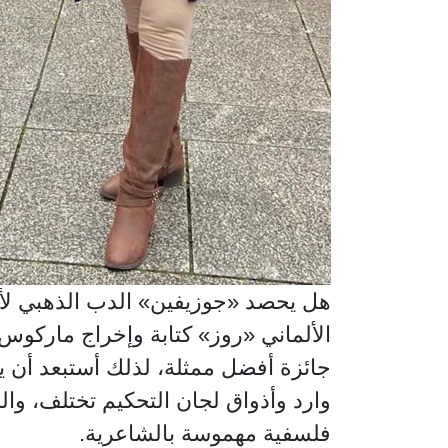
هل يحصد «جوزيفين» الدب الذهبي لأح
الألماني «روز» كتابة وإخراج ماركوس 
جائزة أفضل ممثلة، لذلك أستبعد أن ينال
وارد وأذواق لجان التحكيم تختلف، وا
فلسفية مهموسة بالشاعرية.