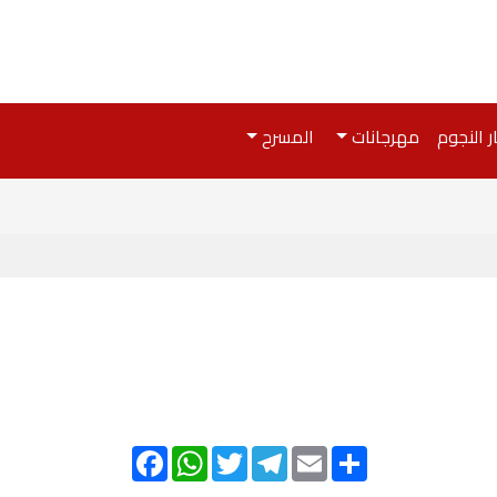
ر النجوم
مهرجانات
المسرح
Facebook
WhatsApp
Twitter
Telegram
Email
Share