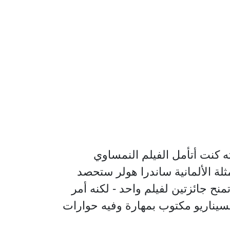
كنت أتأمل الفيلم النمساوي
ثلة الألمانية ساندرا هولر ستحصد
تمنح جائزتين لفيلم واحد - لكنه أمر
لسيناريو مكتوب بمهارة وفيه حوارات