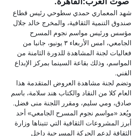
صوت العرب:القاهرة.
شهد المعماري حمدي سطوحي رئيس قطاع
صندوق التنمية الثقافية، والمخرج خالد جلال
مؤسس ورئيس مواسم نجوم المسرح
الجامعي، امس الأربعاء ٣ يونيو، جانبا من
فعاليات لجنة المشاهدة للدورة الثامنة من
المواسم، وذلك بقاعة السينما بمركز الإبداع
الفني.
وتضم لجنة مشاهدة العروض المتقدمة هذا
العام كلا من النقاد والكتاب هند سلامة، باسم
صادق، ومي سليم، ومقرر اللجنة منى فضل.
ويُعد «مواسم نجوم المسرح الجامعي» أحد
أبرز المشروعات الثقافية التي تتبناها وزارة
الثقافة لدعم الحركة المسرحية داخل