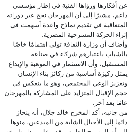
عن أفكارها ورؤاها الفنية في إطار مؤسسي
داعم، مشيرًا إلى أن المهرجان نجح عبر دوراته
المتعاقبة في تقديم نماذج واعدة أسهمت في
إثراء الحركة المسرحية المصرية.
وأضاف أن وزارة الثقافة تولي اهتمامًا خاصًا
بالشباب باعتبارهم شركاء في صناعة
المستقبل، وأن الاستثمار في الموهبة والإبداع
يمثل ركيزة أساسية من ركائز بناء الإنسان
وتعزيز الوعي المجتمعي، وهو ما ينعكس في
حجم الإقبال المتزايد على المشاركة بالمهرجان
عامًا بعد آخر.
من جانبه، أكد المخرج خالد جلال، أنه ينحاز
دائما إلى الأجيال الشابة من المبدعين، منوها
إلى أن المسرح الجامعي قدم على مدار تاريخه