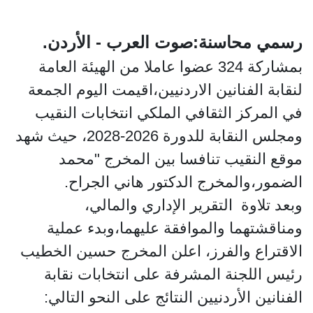
رسمي محاسنة:صوت العرب - الأردن.
بمشاركة 324 عضوا عاملا من الهيئة العامة
لنقابة الفنانين الاردنيين،اقيمت اليوم الجمعة
في المركز الثقافي الملكي انتخابات النقيب
ومجلس النقابة للدورة 2026-2028، حيث شهد
موقع النقيب تنافسا بين المخرج "محمد
الضمور،والمخرج الدكتور هاني الجراح.
وبعد تلاوة التقرير الإداري والمالي،
ومناقشتهما والموافقة عليهما،وبدء عملية
الاقتراع والفرز، اعلن المخرج حسين الخطيب
رئيس اللجنة المشرفة على انتخابات نقابة
الفنانين الأردنيين النتائج على النحو التالي: