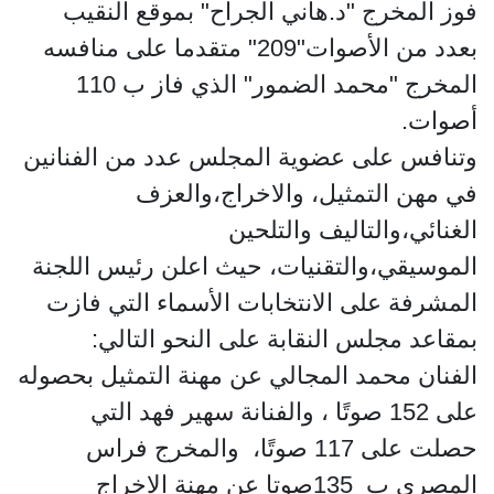
فوز المخرج "د.هاني الجراح" بموقع النقيب
بعدد من الأصوات"209" متقدما على منافسه
المخرج "محمد الضمور" الذي فاز ب 110
أصوات.
وتنافس على عضوية المجلس عدد من الفنانين
في مهن التمثيل، والاخراج،والعزف
الغنائي،والتاليف والتلحين
الموسيقي،والتقنيات، حيث اعلن رئيس اللجنة
المشرفة على الانتخابات الأسماء التي فازت
بمقاعد مجلس النقابة على النحو التالي:
الفنان محمد المجالي عن مهنة التمثيل بحصوله
على 152 صوتًا ، والفنانة سهير فهد التي
حصلت على 117 صوتًا، والمخرج فراس
المصري ب 135صوتا عن مهنة الإخراج