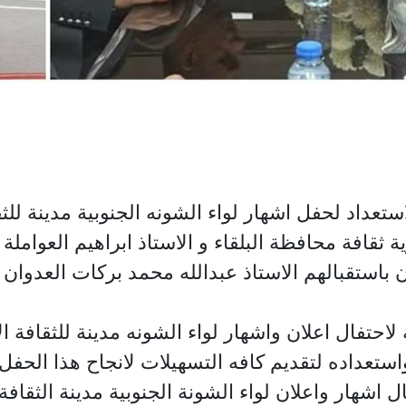
د لحفل اشهار لواء الشونه الجنوبية مدينة للثقافة ال
 ثقافة محافظة البلقاء و الاستاذ ابراهيم العوامل
ان باستقبالهم الاستاذ عبدالله محمد بركات العدوان
تفال اعلان واشهار لواء الشونه مدينة للثقافة الاردنية
ستعداده لتقديم كافه التسهيلات لانجاح هذا الحفل 