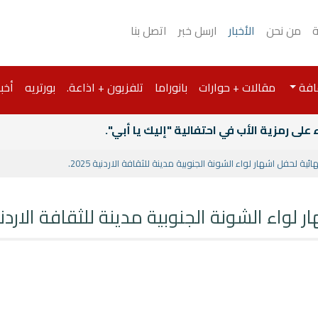
ة
من نحن
الأخبار
ارسل خبر
اتصل بنا
افة
مقالات + حوارات
بانوراما
تلفزيون + اذاعة.
بورتريه
أخبا
لى رمزية الأب في احتفالية "إليك يا أبي".
ائية لحفل اشهار لواء الشونة الجنوبية مدينة للثقافة الاردنية 2025.
واء الشونة الجنوبية مدينة للثقافة الاردنية 025