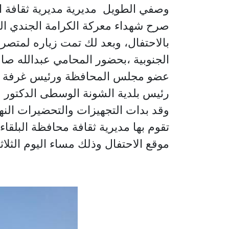
وصفي الطويل مديرية مديرية ثقافة الب
صرح شهداء معركة الكرامة الجندي ا
بالاحتفال، وبعد لك تمت زياره لمتصر
الجنوبية ،بحضور المحامي عبدالله صا
عضو مجلس المحافظة ورئيس غرفة تجار
رئيس بلدية الشونة الوسطى الدكتور 
تقوم بها مديرية ثقافة محافظة البلق
موقع الاحتفال وذلك مساء اليوم الثلاثاء 22\4\2025 ، في صرح شهداء معركة الكرامة الجندي المج