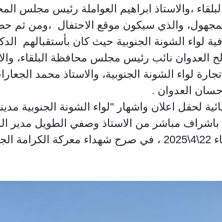
لقاء ،والاستاذ ابراهيم العواملة رئيس مجلس المح
لمجهول، والذي سيكون موقع الاحتفال ،ومن ثم حض
فية لواء الشونة الجنوبية حيث كان بأستقبالهم الد
لح العدوان نائب رئيس مجلس محافظة البلقاء، والا
ة لواء الشونة الجنوبية، والاستاذ محمد الجعا
حسان العدوان .
اء باشراف مباشر من الاستاذ وصفي الطويل مدير ال
هول .