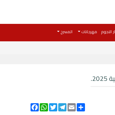
ر النجوم
مهرجانات
المسرح
2.
Facebook
WhatsApp
Twitter
Telegram
Email
Share