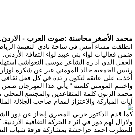
محمد الأصغر محاسنة :صوت العرب - الاردن.
انطلقت مساء أمس في ساحة نادي النعيمة الرياض
ضمن فعاليات لواء بني عبيد لواء الثقافة الأردني.
الحفل الذي اداره الشاعر موسى النعواشي استهلت 
رئيس الجمعية خالد المومني عبر عن شكره لوزارة ال
أخذت على عاتقه لتكون رائدة في كل فعل ثقافي م
محمد الزبون كلمة المتقاعدين والمجتمع المحلي مس
آيات المباركة والاعتزاز لمقام صاحب الجلالة الملك
كما قدم الدكتور حربي المصري إيجاز عن دور الشع
ولازال لهم دور في اثراء الحركة الثقافية الأردني
للمطرب احمد حراحشة بمشاركة فرقة شباب النعيمة،