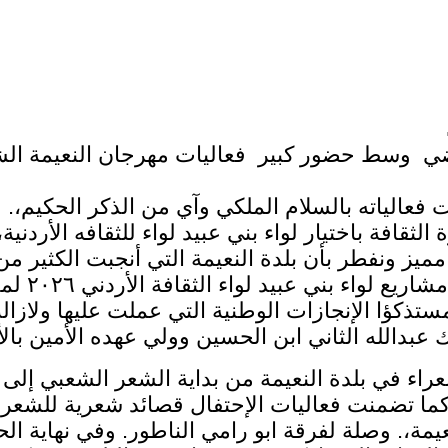
ي وسط حضور كبير فعاليات مهرجان النعيمة الشع
فعالياته بالسلام الملكي وآي من الذكر الحكيم،.
ثقافة باختيار لواء بني عبيد لواء للثقافه الأردن
ميز ونفطر بأن بلدة النعيمة التي أنجبت الكثير
واختتم ال
تذكؤا الإنجازات الوطنية التي عملت عليها ولازال
 عبدالله الثاني ابن الحسين وولي عهده الأمين بالأ
راء في بلدة النعيمة من بداية الشعر الشعبي إلى
ة. كما تضمنت فعاليات الإحتفال قصائد شعرية للشعرا
. وصلة لفرقة ابو رامي الناطور. وفي نهاية الحفل