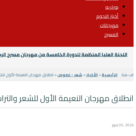
بورتريه
أخبار النجوم
مهرجانات
المسرح
اللجنة العليا المنظمة للدورة الخامسة من مهرجان مسرح الرح
انت هنا:
الرئيسية
»
الأخبار
»
شعر - نصوص
» انطلاق مهرجان النعيمة الأول للشع
انطلاق مهرجان النعيمة الأول للشعر والتراث
2026 ,05 تموز