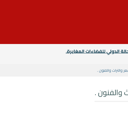
الة الدولي للفضاءات المغايرة.
ر والتراث والفنون .
 والفنون .