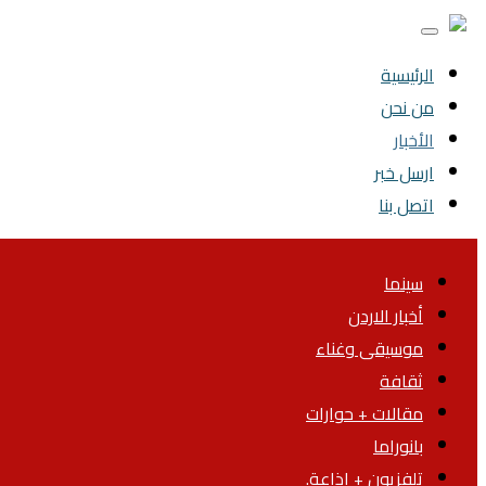
الرئيسية
من نحن
الأخبار
ارسل خبر
اتصل بنا
سينما
أخبار الاردن
موسيقى وغناء
ثقافة
مقالات + حوارات
بانوراما
تلفزيون + اذاعة.