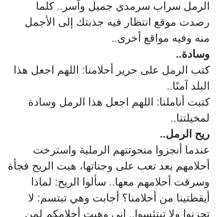
الرمل سراب سرمدي جميل وآسر.. كلما
رصدت موقع انتظار فيه جذبتك إلى الأجمل
منه وفيه مواقع أخرى..
وسادة..
كتب الرمل على حرير أحلامنا: اللهم اجعل هذا
البلد آمنًا..
كتبت أناملنا: اللهم اجعل هذا الرمل وسادة
لمخيلتنا..
ريح الرمل..
عندما أنجزوا منحوتتهم الرملية واسترخت
أحلامهم بعد تعب على وجناتها، هبت الريح فجأة
وسرقت أحلامهم معها.. سألوا الريح: لماذا
أيقظتينا من أحلامنا؟ أجابت وهي تبتسم: لا
تحزنوا ولا تبتئسوا.. إني وهبت أحلامكم لمن