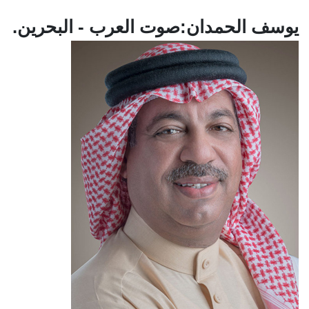
يوسف الحمدان:صوت العرب - البحرين.