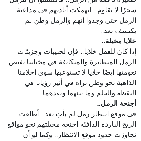
سحرًا لا يقاوم.. انهمكت أياديهم في مداعبة
الرمل حتى وجدوا أنهم والرمل وطن لم
يكتشف بعد..
خلايا مخيلة..
إذا كان للعقل خلايا.. فإن لحبيبات وجزيئات
الرمل المتطايرة والمتكاثفة في مخيلتنا بفيض
نعومتها أيضًا خلايا لا تستوعبها سوى أحلامنا
الذاهبة نحو وطن نراه في أثير رؤيانا في
اليقظة والحلم وما بينهما وبعدهما..
أجنحة الرمل..
في موقع انتظار رمل لم يأتِ بعد.. أطلقت
الريح الباردة الدافئة أجنحة مخيلتهم نحو مواقع
تجاوزت حدود موقع الانتظار.. وكما لو أن