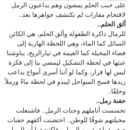
على خبب الحلم يمضون وهم يداعبون الرمل
لاقتحام مفازات لم تكتشف جواهرها بعد..
ألق الحلم..
للرمال ذاكرة الطفولة وألق الحلم، هي الكائن
السائل كما الماء، وهي اللحظة الهاربة إلى
فضاء المخيلة كما الغيمة في تيارالريح، يناوشنا
عبثها في لحظة التشكيل ليمضي بنا إلى فكرة
ليس لها قرار، وكما لو أننا أسرى أمواج يداعب
زبدها فسح السواحل ليبدو في لحظة ماءً ورملاً
وخلقًا..
حفنة رمل..
تحسست أناملهم وجنات الرمل.. فاشتعلت
مخيلتهم شوقًا للوطن.. احتضنت أكفهم حفنات
صغيرة ناعمة من الرمل.. فاكتشفوا أن للرمل