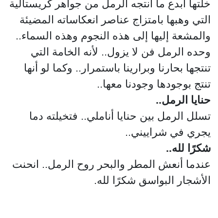
خلتها أبدع ما أنتجه الرمل من جواهر كريستالية
التي وهبها بامتزاج عناصر انعكاساته المضيئة
والمشعة إليها إلى هذه النجوم وهذه السماء..
وحده الرمل فن لا يزول.. لأنه الخامة التي
تنتجها بحارنا وبرارينا باستمرار.. وكما لو أنها
تنتج بوجودها وجودنا معها..
حنايا الرمل..
تسلل الرمل بين حنايا أناملي.. فتخيلته دما
يجري في شراييني..
شكرًا لله..
عندما أنعش المطر والبحر روح الرمل.. انحنت
الأشجار البواسق شكرًا لله.