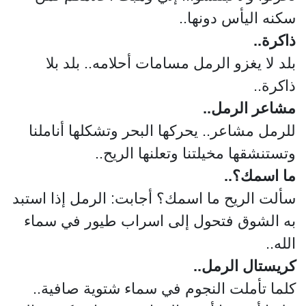
سكنه اليأس دونها..
ذاكرة..
بلد لا يغزو الرمل مسامات أحلامه.. بلد بلا
ذاكرة..
مشاعر الرمل..
للرمل مشاعر.. يحركها البحر وتشكلها أناملنا
وتستنشقها مخيلتنا وتعلنها الريح..
ما اسمك؟..
سألت الريح ما اسمك؟ أجابت: الرمل إذا استبد
به الشوق فتحول إلى اسراب طيور في سماء
الله..
كريستال الرمل..
كلما تأملت النجوم في سماء شتوية صافية..