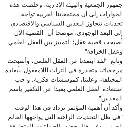
جمهور الجمعية والهيئة الإدارية، وخلصت هذه
الحوارات إلى أن مجتمعاتنا العربية تواجه
تحديات تتجاوز البعدين السياسي والاقتصادي
إلى البعد الوجودي، موضحا أن "القضية الآن
أصبحت قضية عقل؛ التمييز بين العقل العلمي
وعقل الخرافة".
وتابع: "لقد ابتعدنا عن العقل العلمي، وأصبحت
مرجعياتنا متجذرة في التراث اللامعقول بأبعاده
المختلفة، وعلينا، كمؤسسات فكرية، واجب
استعادة العقل العلمي بعيدا عن التكفير باسم
المقدس".
وأكد أن أهمية المؤتمر تزداد في هذا الوقت
"في ظل التحديات الراهنة التي يواجهها العالم
العربي، وفي ظل حضور الجماعات المتطرفة