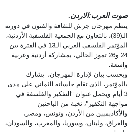
صوت العرب:الاردن.
ينظم مهرجان جرش للثقافة والفنون في دورته
الـ(39)، بالتعاون مع الجمعية الفلسفية الأردنية،
المؤتمر الفلسفي العربي الـ13 في الفترة بين
24 و26 تموز الحالي، بمشاركة أردنية وعربية
واسعة.
وبحسب بيان لإدارة المهرجان، يشارك
بالمؤتمر، الذي تقام جلساته الثماني على مدى
3 أيام ويحمل عنوان "التفكير والفلسفة في
مواجهة التكفير"، نخبة من الباحثين
والأكاديميين من الأردن، وتونس، ومصر،
والعراق، ولبنان، وسوريا، والمغرب، والسودان،