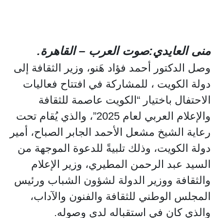
منى العايدي:صوت العرب – القاهرة.
وصل الدكتور أحمد فؤاد هَنو، وزير الثقافة إلى
دولة الكويت ، للمشاركة في افتتاح فعاليات
الاحتفال باختيار “الكويت عاصمة للثقافة
والإعلام العربي لعام 2025”، والذي يُقام تحت
رعاية الشيخ مشعل الأحمد الجابر الصباح، أمير
دولة الكويت، وذلك تلبيةً للدعوة الموجهة من
السيد عبد الرحمن المطيري، وزير الإعلام
والثقافة ووزير الدولة لشؤون الشباب ورئيس
المجلس الوطني للثقافة والفنون والآداب،
والذي كان في استقباله لدى وصوله.