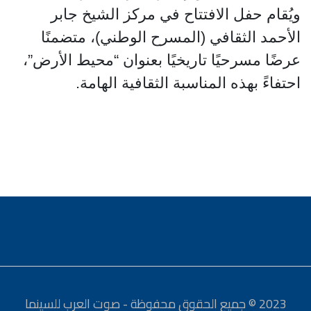
ويُقام حفل الافتتاح في مركز الشيخ جابر
الأحمد الثقافي (المسرح الوطني)، متضمنًا
عرضًا مسرحيًا تاريخيًا بعنوان “محيط الأرض”،
احتفاءً بهذه المناسبة الثقافية الهامة.
2023 © جميع الحقوق محفوظة - صوت العرب للسينما