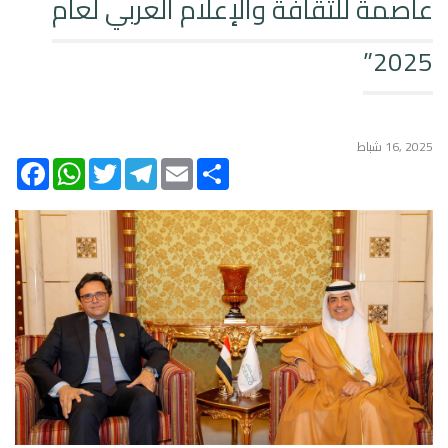
عاصمة للثقافة والإعلام العربي لعام
2025”
2025 ,16 شباط
acebook
WhatsApp
Twitter
Telegram
Email
Share