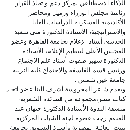
الذكاء الاصطناعي بمركز دعم واتخاذ القرار
رئاسة مجلس الوزراء وزميل ومحاضر
الأكاديمية العسكرية للدراسات العليا
والاستراتيجية، الأستاذة الدكتورة منى سعيد
الحديدى أستاذ الإعلام بجامعة القاهرة وعضو
المجلس الأعلى لتنظيم الإعلام، الأستاذة
الدكتورة سهير صفوت أستاذ علم الاجتماع
ورئيس قسم الفلسفة والاجتماع كلية التربية
جامعة عين شمس .
ويقدم شاعر المحروسة أشرف البنا عضو اتحاد
كتاب مصر،مجموعة من قصائده الشعرية،
منسقة الندوة الأستاذة الدكتورة جيهان عبد
المنعم رجب عضوة لجنة الشباب المركزية
ببيت العائلة المصرية وأستاذ التسويق بجامعة