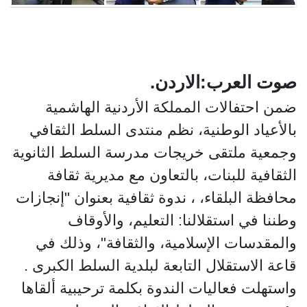
صوت العرب:الاردن.
ضمن احتفالات المملكة الأردنية الهاشمية
بالأعياد الوطنية، نظم منتدى السلط الثقافي
وجمعية ملتقى خريجات مدرسة السلط الثانوية
الثقافية للبنات، بالتعاون مع مديرية ثقافة
محافظة البلقاء، ، ندوة ثقافية بعنوان "إنجازات
وطننا في استقلالنا: التعليم، والأوقاف
والمقدسات الإسلامية، والثقافة"، وذلك في
قاعة الاستقلال التابعة لبلدية السلط الكبرى .
واستهلت فعاليات الندوة بكلمة ترحيبية ألقاها