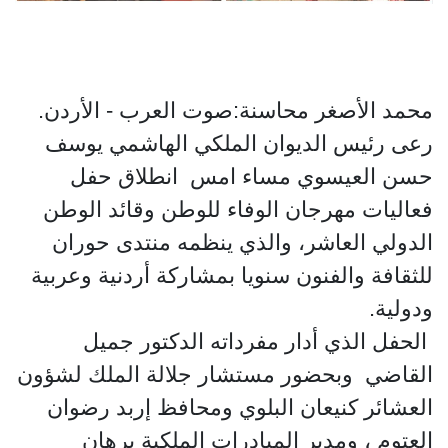
محمد الأصغر محاسنة:صوت العرب - الأردن.
رعى رئيس الديوان الملكي الهاشمي يوسف
حسن العيسوي مساء امس
انطلاق حفل
فعاليات مهرجان الوفاء للوطن وقائد الوطن
الدولي العاشر، والذي ينظمه منتدى حوران
للثقافة والفنون سنويا بمشاركة أردنية وعربية
ودولية.
الحفل الذي أدار مفرداته الدكتور جميل
القاضي وبحضور مستشار جلالة الملك لشؤون
العشائر كنيعان البلوي ومحافظ إربد رضوان
العتوم ، ومدير المبادرات الملكية برهان