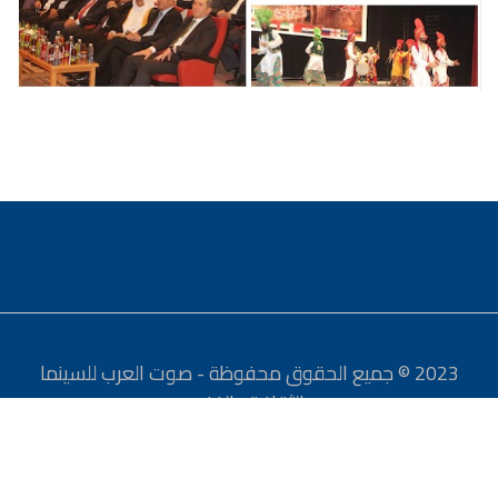
2023 © جميع الحقوق محفوظة - صوت العرب للسينما
والثقافة والفنون