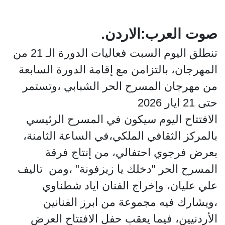
صوت العرب:الاردن.
تنطلق اليوم السبت فعاليات الدورة الـ 21 من
المهرجان، بالتزامن مع إقامة الدورة السابعة
من مهرجان المسرح الحر الشبابي ،وتستمر
حتى 21 ايار 2026
الافتتاح اليوم سيكون في المسرح الرئيسي
بالمركز الثقافي الملكي،في الساعة الثامنة،
بعرض فرجوي احتفالي، من إنتاج فرقة
المسرح الحر "دخلك يا زيزفونة" ،ومن تاليف
علي عليان، وإخراج الفنان اياد شطناوي
،ويشارك فيه مجموعة من ابرز الفنانين
الأردنيين، فيما يعقب حفل الافتتاح العرض