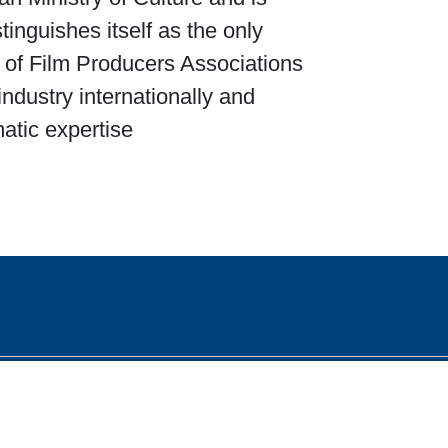
tinguishes itself as the only
on of Film Producers Associations
industry internationally and
tic expertise.
2023 © جميع الحقوق محفوظة - صوت العرب للسينما والثقافة والفنون