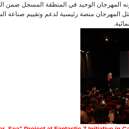
لمهرجان منصة رئيسية لدعم وتقييم صناعة السينما دوليًّا، ويوفر مس
مائية
 Sea" Project at Fantastic 7 Initiative in 