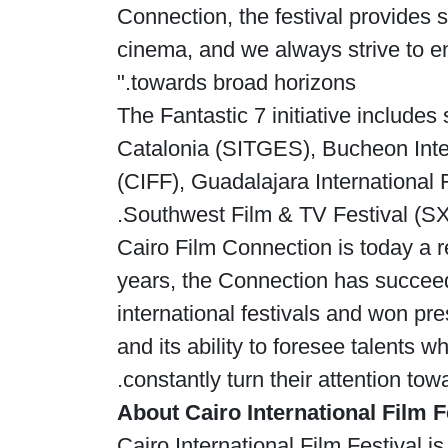
Connection, the festival provides 
cinema, and we always strive to en
towards broad horizons."
The Fantastic 7 initiative includes 
Catalonia (SITGES), Bucheon Intern
(CIFF), Guadalajara International 
Southwest Film & TV Festival (SX
Cairo Film Connection is today a re
years, the Connection has succeed
international festivals and won pre
and its ability to foresee talents
constantly turn their attention tow
About Cairo International Film F
Cairo International Film Festival i