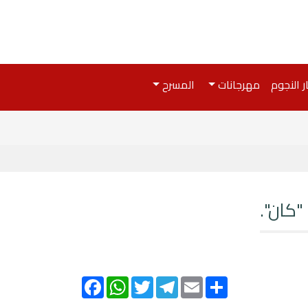
ر النجوم
مهرجانات
المسرح
Facebook
WhatsApp
Twitter
Telegram
Email
Share