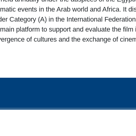
matic events in the Arab world and Africa. It dis
nder Category (A) in the International Federati
main platform to support and evaluate the film 
vergence of cultures and the exchange of cinema