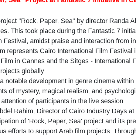
 project "Rock, Paper, Sea" by director Randa A
s. This took place during the Fantastic 7 initia
Festival, amidst praise and interaction from inv
m represents Cairo International Film Festival i
Film in Cannes and the Sitges - International F
ojects globally.
s a notable development in genre cinema within 
ts of mystery, magical realism, and psychologic
attention of participants in the live session.
el Rahim, Director of Cairo Industry Days at C
ipation of 'Rock, Paper, Sea' project and its pre
 efforts to support Arab film projects. Through