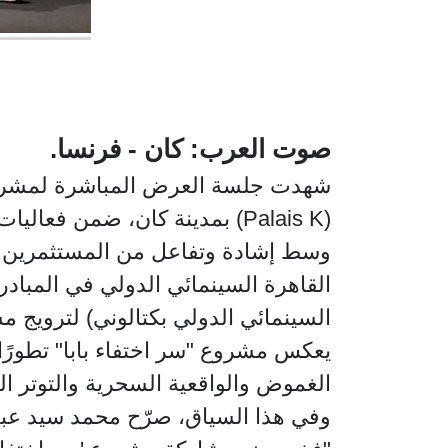
صوت العرب: كان - فرنسا.
وسط إشادة وتفاعل من المستثمرين وال
القاهرة السينمائي الدولي في المبا
السينمائي الدولي بكتالوني) لترويج .
يعكس مشروع "سر اختفاء بابا" تطورًا 
الغموض والواقعية السحرية والتوتر ا.
وفي هذا السياق، صرّح محمد سيد عبد ا: