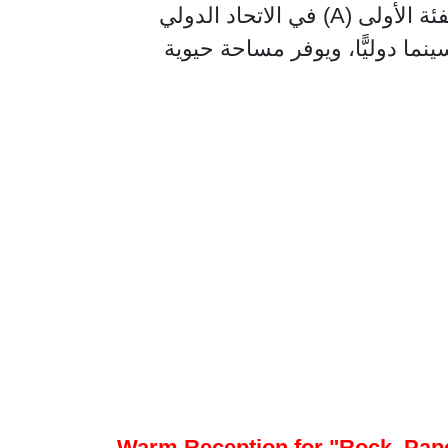
في العالم العربي وأفريقيا. ويتميز بكونه المهرجان الوحيد في المنطقة المسجل ضمن الفئة الأولى (A) في الاتحاد الدولي
لجمعيات منتجي الأفلام (FIAPF). احة حيوية
Warm Reception for "Rock, Paper,