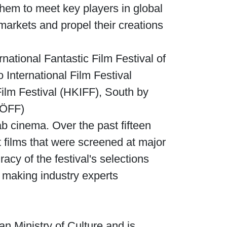
them to meet key players in global
markets and propel their creations
ernational Fantastic Film Festival of
 International Film Festival
Film Festival (HKIFF), South by
ÖFF).
rab cinema. Over the past fifteen
 films that were screened at major
acy of the festival's selections
, making industry experts
an Ministry of Culture and is