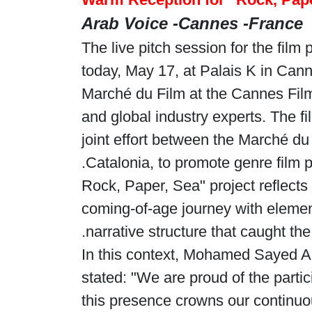
Arab Voice -Cannes -France
The live pitch session for the film
today, May 17, at Palais K in Canne
Marché du Film at the Cannes Film 
and global industry experts. The fil
joint effort between the Marché du 
Catalonia, to promote genre film pr
"Rock, Paper, Sea" project reflect
coming-of-age journey with elemen
narrative structure that caught the 
In this context, Mohamed Sayed Abd
stated: "We are proud of the partic
this presence crowns our continuous