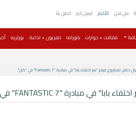
ة
من نحن
الأخبار
ارسل خبر
اتصل بنا
افة
مقالات + حوارات
بانوراما
تلفزيون + اذاعة.
بورتريه
أخبا
» استقبال حافل لمشروع فيلم "سر اختفاء بابا" في مبادرة "Fantastic 7"
 فيلم "سر اختفاء بابا" في مبادرة