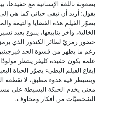
بصعوبة باللغة الإسبانية مع حفيدها، بي
يقول: أريد أن تبقى حياتي كما هي إلى 
يصوّر الفيلم هذه القضايا والثيمة وال
الخالية، وآخر ينابيعها، ينبوع بعيد تس
حضور رمزيّ لطائر الكندور الذي يرمز ل
رغم ما يظهر من قسوة الجد فيرجينيو 
علمه بكون حفيده كليفر ينتظر مولودًا
إيقاع الفيلم البطيء يصوّر الحياة ال
ويسيطر فيه هدوء مطبق، لا تقطعه الموس
معنى يخدم الحبكة البسيطة على مست
الشخصيّات من أفكار ومخاوف.