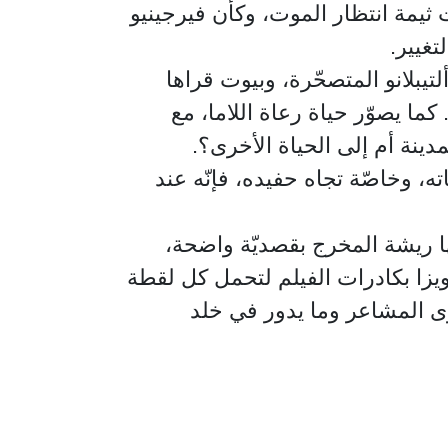
حت ثيمة انتظار الموت، وكأن فيرجينيو
تغيير.
تيبلانو المتصحّرة، وبيوت قراها
كما يصوّر حياة رعاة اللاما، مع
دينة أم إلى الحياة الأخرى؟.
 وخاصّة تجاه حفيده، فإنّه عند
ها ريشة المخرج بقصديّة واضحة،
لويزا بكادرات الفيلم لتحمل كل لقطة
 المشاعر وما يدور في خلد