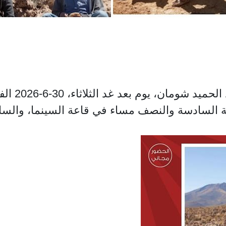
تعرض لجنة ا
عة السادسة والنصف مساء في قاعة السينما، والساع