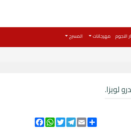
ر النجوم
مهرجانات
المسرح
و لويزا.
Facebook
WhatsApp
Twitter
Telegram
Email
Share