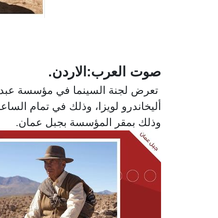
صوت العرب:الاردن.
أليخاندرو لويزا، وذلك في تمام السا
وذلك بمقر المؤسسة بجبل عمان.