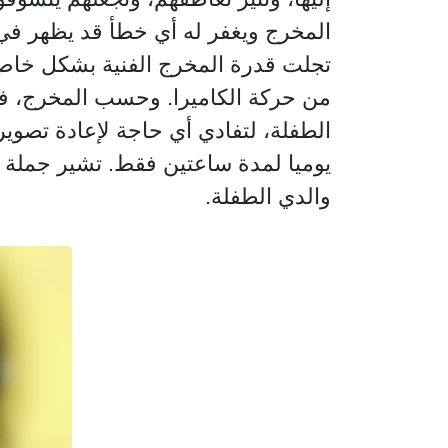
المخرج ويغفر له أي خطأ قد يظهر في 
تجلت قدرة المخرج الفنية بشكل خاص ع
من حركة الكاميرا. وحسب المخرج، فق
الطفلة، لتفادي أي حاجة لإعادة تصوي
يوميا لمدة ساعتين فقط. تشير جملة م
والدي الطفلة.