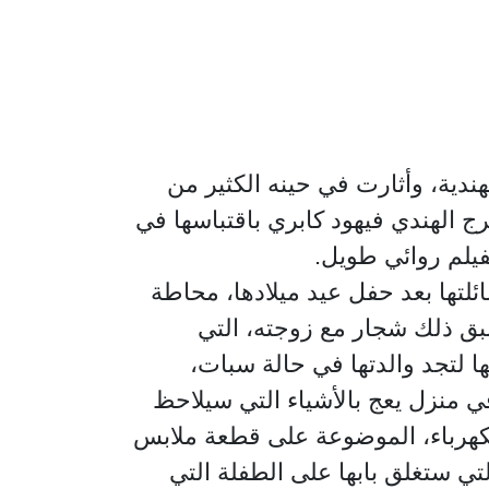
اصمة الهندية، وأثارت في حينه الكثير من
رج الهندي فيهود كابري باقتباسها في
فيلم روائي طويل.
لتها بعد حفل عيد ميلادها، محاطة
 سبق ذلك شجار مع زوجته، التي
ا لتجد والدتها في حالة سبات،
ي منزل يعج بالأشياء التي سيلاحظ
الكهرباء، الموضوعة على قطعة ملابس
تي ستغلق بابها على الطفلة التي