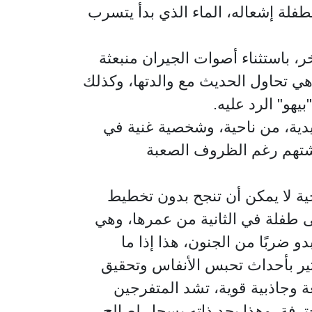
فلة إشعاله، الماء الذي بدأ يتسرب
، باستثناء أصوات الجيران منبعثة
هي تحاول الحديث مع والدتها، وكذلك
هو" الرد عليه.
يدية، من ناحية، وشخصية غنية في
يشتهم رغم الظروف الصعبة
جية لا يمكن أن تنجح بدون تخطيط
لى طفلة في الثانية من عمرها، وهي
ضربًا من الجنون، هذا إذا ما
مثير بأحداث تحبس الأنفاس وتحقيق
 وجاذبية قوية، تشد المتفرجين
ترفة. وهذا بحد ذاته يسجل لصالح