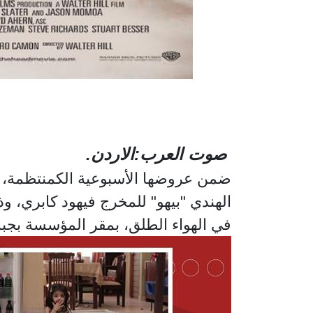
صوت العرب:الاردن.
الهندي "بيهو" للمخرج فيهود كابري، 
في الهواء الطلق، بمقر المؤسسة بجب