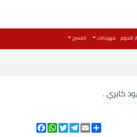
ر النجوم
مهرجانات
المسرح
ود كابري .
Facebook
WhatsApp
Twitter
Telegram
Email
Share