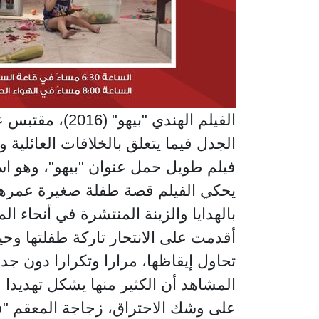
الفيلم الهندي
الجدل فيما يتعلق بالخلافات العائلية 
فيلم طويل حمل عنوان "بيهو"، وهو اس
يحكي الفيلم قصة طفلة صغيرة عمرها ع
بالهدايا والزينة المنتشرة في أنحاء 
أقدمت على الانتحار تاركة طفلتها وحي
تحاول إيقاظها، مرارا وتكرارا دون جد
المشاهد أن الكثير منها يشكل تهديدا
على وشك الاحتراق، زجاجة المعقم "فين