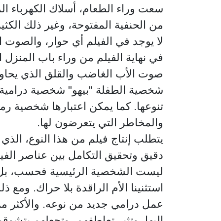
سعت وراء الطعام، أسلاك الكهرباء ال
من الحنفية المفتوحة، وغير ذلك الكثي
لا يوجد في الفيلم أي حوار، والصوت ا
في نهاية الفيلم من وراء باب المنزل
صوت الأب الغاضب والقلق الذي يحاول ع
شخصية الطفلة "بيهو" شخصية درامية ب
تنوعها. كما يمكن اعتبارها شخصية ر
والمخاطر التي يتعرضون لها.
يتطلب إنتاج فيلم من هذا النوع، الذ
دقيق وتحقيق التكامل بين عناصر الفي
ليست الشخصية الرئيسية فحسب، بل الش
استثنينا الأم الراقدة بلا حراك. ومع
عمل درامي جديد من نوعه. والأكثر م
إليها، وتثير تعاطفهم، وتجعلهم يتشوق