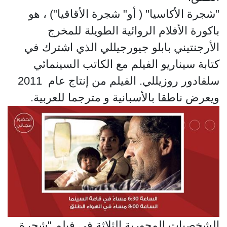
"شجرة الأكاسيا" ( أو" شجرة الأقاقيا") ، هو
باكورة الأفلام الروائية الطويلة للمخرج
الأرجنتيني بابلو جيورجيللي الذي اشترك في
كتابة سيناريو الفيلم مع الكاتب السينمائي
سلفادور روزيللي. الفيلم من إنتاج عام 2011
ويعرض ناطقا بالأسبانية و مترجما للعربية.
الشخصيات المحورية الثلاثة في فيلم "شجرة