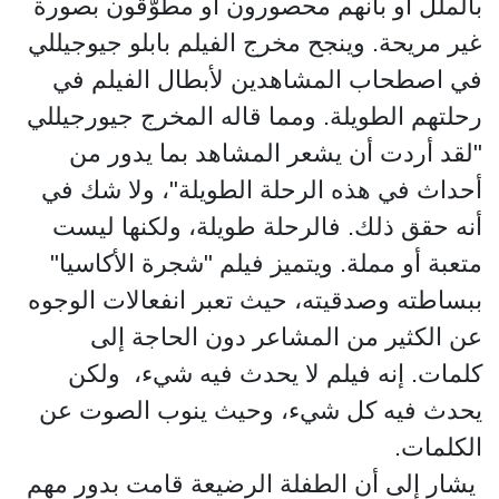
بالملل أو بأنهم محصورون أو مطوّقون بصورة
غير مريحة. وينجح مخرج الفيلم بابلو جيوجيللي
في اصطحاب المشاهدين لأبطال الفيلم في
رحلتهم الطويلة. ومما قاله المخرج جيورجيللي
"لقد أردت أن يشعر المشاهد بما يدور من
أحداث في هذه الرحلة الطويلة"، ولا شك في
أنه حقق ذلك. فالرحلة طويلة، ولكنها ليست
متعبة أو مملة. ويتميز فيلم "شجرة الأكاسيا"
ببساطته وصدقيته، حيث تعبر انفعالات الوجوه
عن الكثير من المشاعر دون الحاجة إلى
كلمات. إنه فيلم لا يحدث فيه شيء، ولكن
يحدث فيه كل شيء، وحيث ينوب الصوت عن
الكلمات.
يشار إلى أن الطفلة الرضيعة قامت بدور مهم