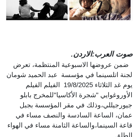
صوت العرب:الاردن.
ضمن عروضها الاسبوعية المنتظمة، تعرض
لجنة اتلسينما في مؤسسة عبد الحميد شومان
يوم غد الثلاثاء 19/8/2025 الفيلم الفيلم
الأوروغوايي "شجرة الأكاسيا"للمخرج بابلو
جيورجيللي،وذلك في مقر المؤسسة بجبل
عمان، الساعة السادسة والنصف مساء في
قاعة السينما،والساعة الثامنة مساء في الهواء
الطلق.