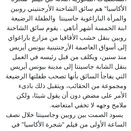
الأكاسيا" هم سائق الشاحنة الأرجنتيني روبين
والمرأة الباراغوية جاسينتا والطفلة الرضيعة
ابنة الخمسة أشهر أناهي . يقوم سائق الشاحنة
روبين بنقل خشب الأقاقيا من مزارع باراغواي
إلى أسواق العاصمة الأرجنتينية بيونس أيريس
منذ سنين، ويكلف من قبل رئيسه في العمل
بنقل الشابة جاسينتا إلى مدينة بيونس أيريس
التي يفاجأ السائق بأنها تصحب طفلتها الرضيعة
ومجموعة من الحقائب، ويتقبل ذلك بادىء
الأمر على مضض دون أن يقول شيئا، ولكن
ملامح وجهه لا تخفي امتعاضه.
يسود الصمت بين روبين وجاسينتا خلال نصف
الساعة الأولى من فيلم "شجرة الأكاسيا" في