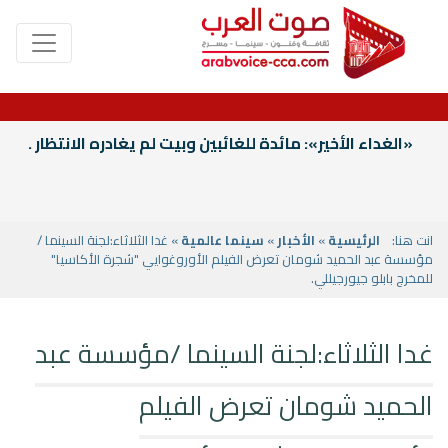
«الغداء الأخير»: مائدة للغائبين وبيت لم يغادره الانتظار .
انت هنا:
الرئيسية
»
الأخبار
»
سينما عالمية
» غدا الثلاثاء:لجنة السينما /
مؤسسة عبد الحميد شومان تعرض الفيلم الأوروغوايي "شجرة الأكاسيا"
للمخرج بابلو جيورجيللي.
غدا الثلاثاء:لجنة السينما /مؤسسة عبد
الحميد شومان تعرض الفيلم