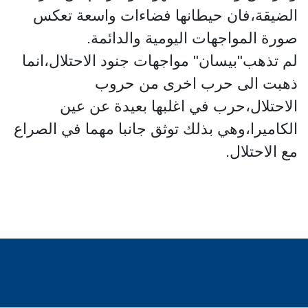
الضيقة،فان حيطانها فضاءات واسعة تعكس
صورة المواجهات اليومية والدائمة.
لم تذهب"بيسان" مواجهات جنود الاحتلال،انما
ذهبت الى حرب اخرى من حروب
الاحتلال،حرب في اغلبها بعيدة عن عين
الكاميرا،وهي بذلك توثق جانبا مهما في الصراع
مع الاحتلال.