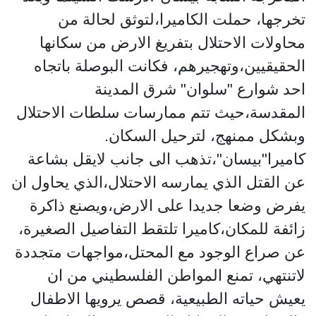
تخرجها، حملت الكاميرا،لتوثق لحالة من
محاولات الاحتلال بتفريغ الارض من سكانها
الحقيقيين،وتهجيرهم، فكانت البوصلة باتجاه
احد شوارع "سلوان" شرق المدينة
المقدسة،حيث تتم ممارسات سلطات الاحتلال
وبشكل ممنهج، لترحيل السكان.
كاميرا"بيسان"،تذهب الى جانب لايقل بشاعة
عن القتل الذي يمارسه الاحتلال،الذي يحاول ان
يفرض وضعا جديدا على الارض،ويصنع ذاكرة
زائفة للمكان،كاميرا تلتقط التفاصيل الصغيرة،
عن صراع الوجود مع المحتل،مواجهات متجددة
لاتنتهي، تمنع المواطن الفلسطيني من ان
يعيش حياته الطبيعية، قصص يرويها الاطفال