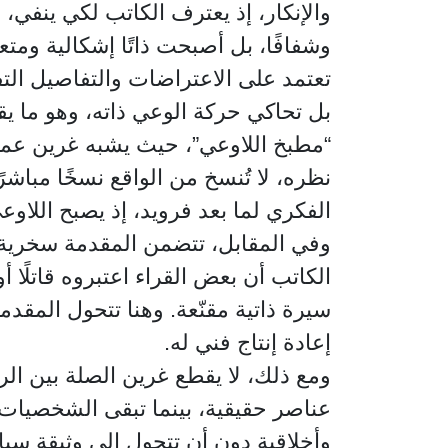
والإنكار، إذ يعترف الكاتب لكي ينفي، وين
وشفافًا، بل أصبحت ذاتًا إشكالية ومتعد
تعتمد على الاعتراضات والتفاصيل التفسي
بل تحاكي حركة الوعي ذاته، وهو ما يقر
“مطبخ اللاوعي”، حيث يشبه غرين عمل
نظره، لا تُنسخ من الواقع نسخًا مباشرً
الفكري لما بعد فرويد، إذ يصبح اللاوع
وفي المقابل، تتضمن المقدمة سخرية ض
الكاتب أن بعض القراء اعتبروه قاتلًا أ
سيرة ذاتية مقنّعة. وهنا تتحول المقدم
إعادة إنتاج فني له.
ومع ذلك، لا يقطع غرين الصلة بين الرو
عناصر حقيقية، بينما تبقى الشخصيات م
وأخلاقية دون أن تتحول إلى وثيقة سي