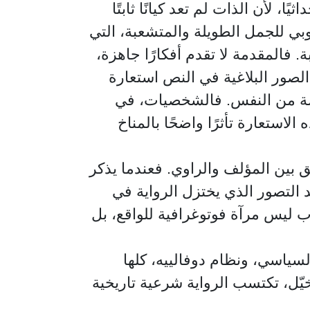
ا، لأن الذات لم تعد كيانًا ثابتًا
لوبي للجمل الطويلة والمتشعبة، التي
ة. فالمقدمة لا تقدم أفكارًا جاهزة،
 الصور البلاغية في النص استعارة
مضة من النفس. فالشخصيات، في
لاستعارة تأثرًا واضحًا بالمناخ
 بين المؤلف والراوي. فعندما يذكر
قد التصور الذي يختزل الرواية في
دب ليس مرآة فوتوغرافية للواقع، بل
لسياسي، ونظام دوفالييه، كلها
يّل، تكتسب الرواية شرعية تاريخية