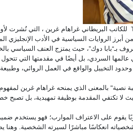
 في لندن، من أبرز الروايات السياسية في الأدب الإنجليز
عروف بـ“بابا دوك”، حيث يمتزج العنف السياسي بالخ
 عالمها السردي، بل أيضًا في مقدمتها التي تتحول
حدود التخييل والواقع في العمل الروائي، وطبيعة 
 لا تكتفي المقدمة بوظيفة تمهيدية، بل تصبح خطاب
ًا يقوم على الاعتراف الموارب؛ فهو يستخدم ضمير 
صياته انعكاسًا مباشرًا لسيرته الشخصية. وهنا يظ