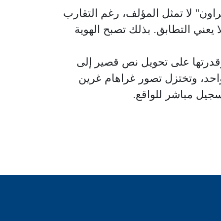
اون" لا تمثل المؤلف، رغم التقارب
ا يعني التطابق. بذلك تصبح الهوية
 وقدرتها على تحويل نص قصير إلى
احد، وتختزل تصور غراهام غرين
 تسجيل مباشر للواقع.