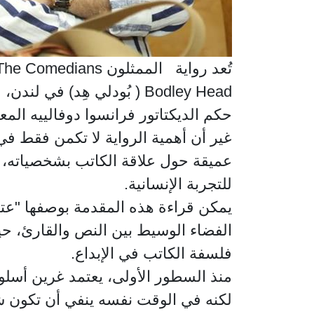
Bodley Head ( بُودلي هِد)
حكم الديكتاتور فرانسوا دوفالييه الم
غير أن أهمية الرواية لا تكمن فقط في
عميقة حول علاقة الكاتب بشخصياته، و
للتجربة الإنسانية.
الفضاء الوسيط بين النص والقارئ، حيث
فلسفة الكاتب في الإبداع.
منذ السطور الأولى، يعتمد غرين أسلوب
لكنه في الوقت نفسه ينفي أن تكون شخ