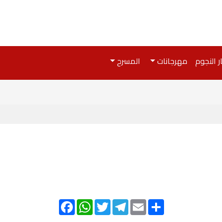
ر النجوم
مهرجانات
المسرح
Facebook
WhatsApp
Twitter
Telegram
Email
Share