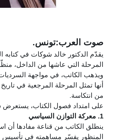
صوت العرب:تونس.
يقدّم الدكتور خالد شوكات في كتابه ا
المرحلة التي عاشها من الداخل، منظّراً
ويذهب الكاتب، في مواجهة السرديات ال
أنها تمثل المرحلة المرجعية في تاري
من انتكاسة.
على امتداد فصول الكتاب، يستعرض شو
1. معركة التوازن السياسي
ينطلق الكاتب من قناعة مفادها أن ا
المنظور يفسّر مساهمته في تأسيس نداء