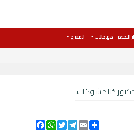
ر النجوم
مهرجانات
المسرح
دكتور خالد شوكات.
Facebook
WhatsApp
Twitter
Telegram
Email
Share