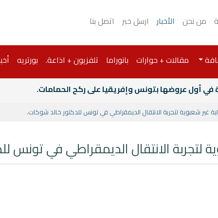
ة
من نحن
الأخبار
ارسل خبر
اتصل بنا
افة
مقالات + حوارات
بانوراما
تلفزيون + اذاعة.
بورتريه
أخبا
ة في أول عروضها بتونس وإفريقيا على ركح الحمامات.
اية غير شعبوية لتجربة الانتقال الديمقراطي في تونس للدكتور خالد شوكات.
وية لتجربة الانتقال الديمقراطي في تونس لل