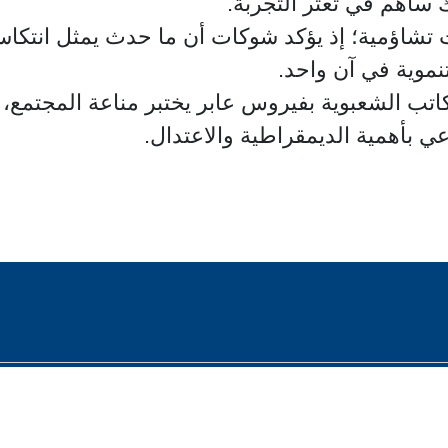
لك ساهم في تعثر التجربة.
 تشاؤمية؛ إذ يؤكد شوكات أن ما حدث يمثل انتكاسة
نموية في آن واحد.
تب الشعبوية بفيروس عابر يختبر مناعة المجتمع، م
ي بأهمية الديمقراطية والاعتدال.