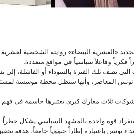
لجديد «العشرية البيضاء» روايته الشخصية لعشرية 
 فكرياً وفاعلاً سياسياً في مواقع متعددة.
تي تصف تلك الفترة بالسوداء أو الفاشلة، إلى تسمي
خ تونس المعاصر، وأنها ستظل محطة مؤسسة لمستقب
كات ثلاث معارك كبرى يعتبرها حاسمة في فهم مس
ستفراد قوة واحدة بالمشهد السياسي يشكل خطراً ع
 تونس باعتباره إطاراً جبهوياً جامعاً، هدفه تحقيق