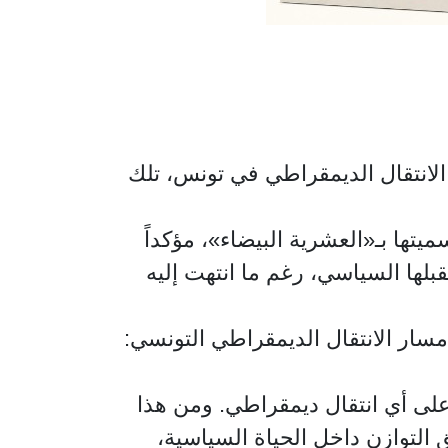
الانتقال الديمقراطي في تونس، تلك
تها بـ«العشرية البيضاء»، مؤكداً
لها السياسي، رغم ما انتهت إليه
ار الانتقال الديمقراطي التونسي:
لى أي انتقال ديمقراطي. ومن هذا
 التوازن داخل الحياة السياسية،