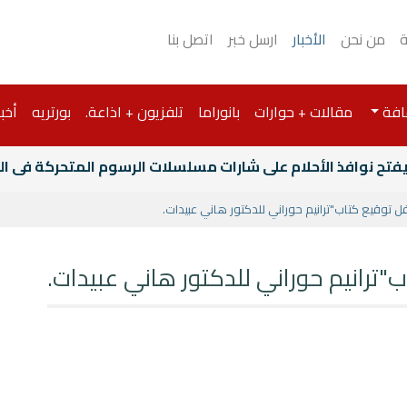
ة
من نحن
الأخبار
ارسل خبر
اتصل بنا
افة
مقالات + حوارات
بانوراما
تلفزيون + اذاعة.
بورتريه
أخبا
 يفتح نوافذ الأحلام على شارات مسلسلات الرسوم المتحركة فى 
ل توقيع كتاب"ترانيم حوراني للدكتور هاني عبيدات.
"ترانيم حوراني للدكتور هاني عبيدات.