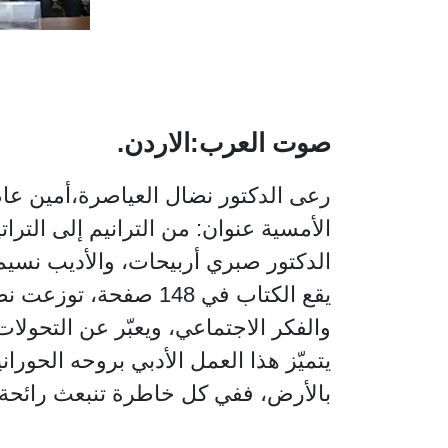
صوت العرب:الاردن.
رعى الدكتور نضال العياصرة،أمين عام 
الأمسية عنوان: من الترانيم إلى الترا
الدكتور صبري أربيحات، والأديب نسيم 
يقع الكتاب في 148 ص
والفكر الاجتماعي، ويعبّر عن التحولا
يتميّز هذا العمل الأدبي بروحه الحور
بالأرض، ففي كل خاطرة تنبعث رائحة ا