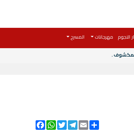
ر النجوم
مهرجانات
المسرح
المكشوف .
Facebook
WhatsApp
Twitter
Telegram
Email
Share