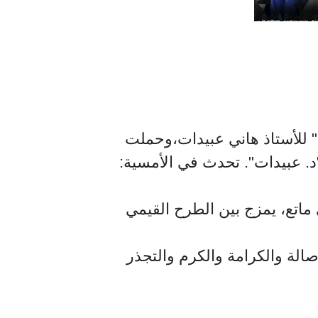
" للأستاذ هاني عبيدات،وحملت
ا"د. عبيدات". تحدث في الأمسية:
دبي ماتع، يمزج بين الطرح القيمي
صالة والكرامة والكرم والتجذر