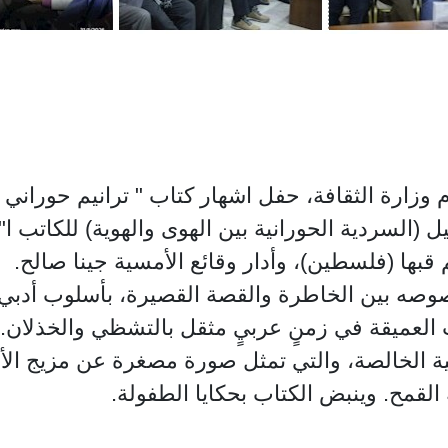
وزارة الثقافة، حفل اشهار كتاب " ترانيم حوراني 
تيل (السردية الحورانية بين الهوى والهوية) للكاتب 
قبها (فلسطين)، وأدار وقائع الأمسية جينا صالح.
فحة، توزعت نصوصه بين الخاطرة والقصة القصيرة، بأسلوب أ
ت العميقة في زمنٍ عربيٍ مثقل بالتشظي والخذلان.
انية الخالصة، والتي تمثل صورة مصغرة عن مزيج الأ
لقمح. وينبض الكتاب بحكايا الطفولة.