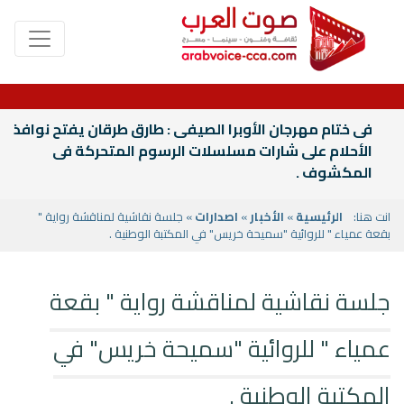
فى ختام مهرجان الأوبرا الصيفى : طارق طرقان يفتح نوافذ
الأحلام على شارات مسلسلات الرسوم المتحركة فى
المكشوف .
انت هنا:
الرئيسية
»
الأخبار
»
اصدارات
» جلسة نقاشية لمناقشة رواية "
بقعة عمياء " للروائية "سميحة خريس" في المكتبة الوطنية .
جلسة نقاشية لمناقشة رواية " بقعة
عمياء " للروائية "سميحة خريس" في
المكتبة الوطنية .