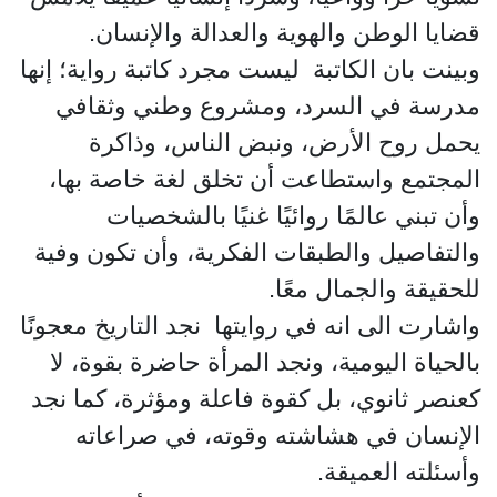
قضايا الوطن والهوية والعدالة والإنسان.
وبينت بان الكاتبة ليست مجرد كاتبة رواية؛ إنها
مدرسة في السرد، ومشروع وطني وثقافي
يحمل روح الأرض، ونبض الناس، وذاكرة
المجتمع واستطاعت أن تخلق لغة خاصة بها،
وأن تبني عالمًا روائيًا غنيًا بالشخصيات
والتفاصيل والطبقات الفكرية، وأن تكون وفية
للحقيقة والجمال معًا.
واشارت الى انه في روايتها نجد التاريخ معجونًا
بالحياة اليومية، ونجد المرأة حاضرة بقوة، لا
كعنصر ثانوي، بل كقوة فاعلة ومؤثرة، كما نجد
الإنسان في هشاشته وقوته، في صراعاته
وأسئلته العميقة.