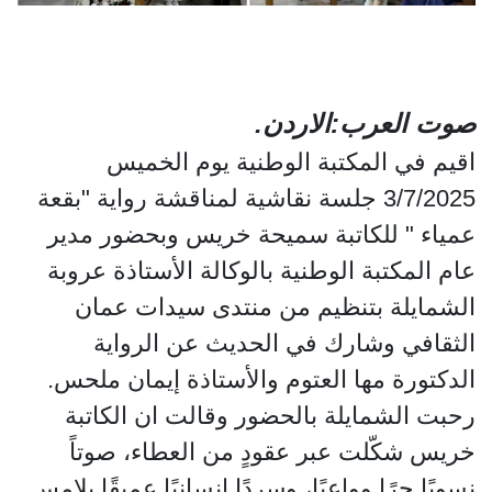
صوت العرب:الاردن.
اقيم في المكتبة الوطنية يوم الخميس
3/7/2025 جلسة نقاشية لمناقشة رواية "بقعة
عمياء " للكاتبة سميحة خريس وبحضور مدير
عام المكتبة الوطنية بالوكالة الأستاذة عروبة
الشمايلة بتنظيم من منتدى سيدات عمان
الثقافي وشارك في الحديث عن الرواية
الدكتورة مها العتوم والأستاذة إيمان ملحس.
رحبت الشمايلة بالحضور وقالت ان الكاتبة
خريس شكّلت عبر عقودٍ من العطاء، صوتاً
نسويًا حرًا وواعيًا، وسردًا إنسانيًا عميقًا يلامس