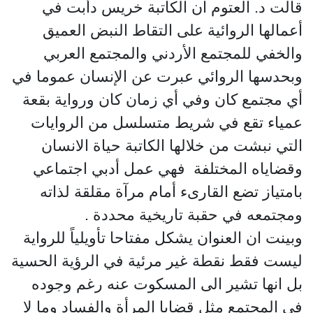
قالت د. العتوم ان الكاتبة خريس دأبت في
أعمالها الروائية على التقاط النبض العميق
والخفي للمجتمع الأردني والمجتمع العربي
وبحدسها الروائي عبرت عن الإنسان عموما في
أي مجتمع كان وفي أي زمان كان ورواية بقعة
عمياء تقع في شريط متسلسل من الروايات
التي نبشت من خلالها الكاتبة حياة الانسان
وقضاياه المختلفة فهي عمل أدبي اجتماعي
بامتياز تضع القارىء أمام مرآة مقلقة لذاته
ومجتمعه في حقبة تاريخية محددة .
وبينت ان العنوان يشكل مفتاحا تأويلياً للرواية
ليست فقط نقطة غير مرئية في الرؤية الحسية
بل انها تشير الى المسكوت عنه رغم وجوده
في المجتمع مثل قضايا المرأة والفساد وما لا