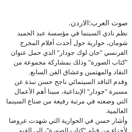
صوت العرب:الاردن.
نظم نادي السينما في مؤسسة عبد الحميد
شومان، حوارية حول أحدث أفلام المخرج
الفرنسي "جان لوك جودار" الذي حمل عنوان
"كتاب الصورة" وذلك بمشاركة مجموعة من
النقاد والمهتمين وعشاق الفن السابع.
وقدم الناقد السينمائي ناجح حسن نبذة عن
مسيرة "جودار" الإبداعية، مبينا أهم الأعمال
التي وضعته في مرتبة رفيعة من صناع السينما
العالمية.
وأشار حسن في الحوارية التي شهدت عروضا
لأجزاء من فيلم "كتاب الصورة"، الى القيم