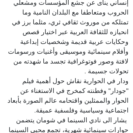
إنساني ينأى عن جشع المؤسسات ومشعلي
الحروب ومتعاطفا مع البلدان النامية وما
تمتلكه من موروث ثقافي ثري، مثلما برز في
انحيازه للثقافة العربية عبر اختيار قصص
وحكايات عربية قديمة وشخصيات إبداعية
وأفلام سينمائية وموسيقى وأغنيات ورسومات
لافتة وصور فوتوغرافية تجسد ما شهدته من
تحولات جسيمة .
ودار في الحوارية نقاش حول أهمية فيلم
"جودار" وفطنته كمخرج في الاستغناء عن
الحوار والممثلين واقتحامه عالم الصورة بأبعاد
اجتماعية وسياسية وفلسفية عميقة.
يشار الى نادي السينما في شومان يتضمن
حوارات سينمائية شهرية، تجمع محبي السينما