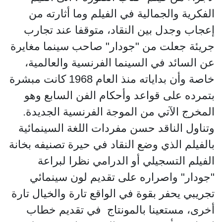
الفكرية والجمالية في الفيلم وما أثارته من
إعجاب وجدل بين النقاد، متوقفا عند تجارب
جريئة جعلت من "جودار" صاحب سينما مغايرة
عن السائد في السينما الفرنسية والعالمية،
خاصة وأن بداياته منذ العام 1968 كانت مبشرة
بتمرده على قواعد وأحكام الفن السابع وهو
المخرج الآتي من الموجة الفرنسية الجديدة.
وتناول الناقد حسن مفردات اللغة السينمائية
بالفيلم الذي وضع النقاد في حيرة تصنيفه بخانة
الفيلم التسجيلي أو الدرامي نظرا لبراعة
"جودار" واصراره على تقديم لون سينمائي
تجريبي يحفر بقوة في الواقع تارة والخيال تارة
أخرى، مستعينا بالمونتاج في تقديم خطاب