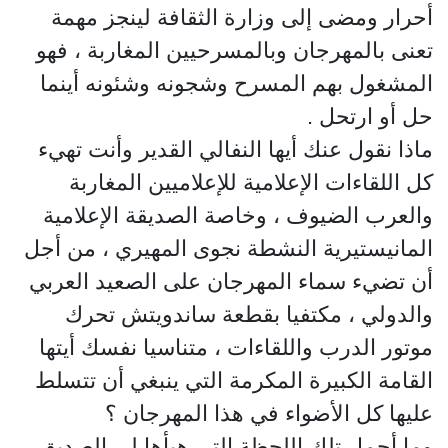
أحرار ومضى إلى وزارة الثقافة لينجز مهمة
تعنى بالمهرجان وبالمسرحيين المغاربة ، فهو
المشغول بهم المسرح وشجونه وشئونه أينما
حل أو ارتحل .
ماذا نقول عنك أيها النفالي القدير وأنت تهيء
كل اللقاءات الإعلامية للإعلاميين المغاربة
والعرب الضيوف ، وخاصة الصديقة الإعلامية
المانيستيرية النشطة نجوى المهيري ، من أجل
أن تضيء سماء المهرجان على الصعيد العربي
والدولي ، مكتفيا بقطعة ساندويتش تحرك
موتور الدرب واللقاءات ، متناسيا نفسك أيتها
القامة الكبيرة المكرمة التي ينبغي أن تتسلط
عليها كل الأضواء في هذا المهرجان ؟
وما أجمل تلك اللحظة التي هيأها لي الصديق