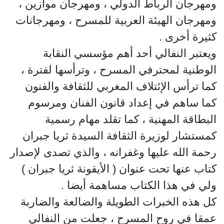
ومهرجان الرباط الدولي ، ومهرجان موازين ،
ومهرجان الهيئة العربية للمسرح ، ومهرجانات
كثيرة أخرى .
ويعتبر النفالي أحد أهم مؤسسي النقابة
الوطنية لمحترفي المسرح ، وترأسها لفترة ،
كما ترأس الإئتلاف المغربي للثقافة والفنون
كما ساهم في إعداد قانون الفنان ومرسوم
البطاقة المهنية ، كما تقلد مهام رسمية
كمستشار لوزيرة الثقافة السيدة ثريا جبران
رحمة الله عليها وغفرانه ، والذي تصدى لإصدار
كتاب عنها تحت عنوان ( الأيقونة ثريا جبران )
ولي في هذا الكتاب مساهمة أيضا .
كل هذه الخبرات الطويلة والضالعة والضاربة
عمقا في روح المسرح ، جعلت من النفالي