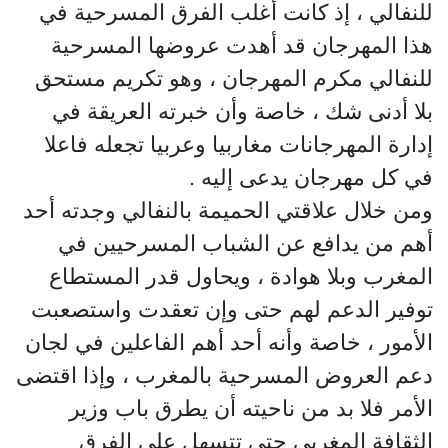
للنفالي ، إذ كانت أغلب الفرق المسرحية في
هذا المهرجان قد أهدت عروضها المسرحية
للنفالي مكرم المهرجان ، وهو تكريم مستحق
بلا أدنى شك ، خاصة وأن خبرته العريقة في
إدارة المهرجانات مغاربيا وعربيا تجعله فاعلا
في كل مهرجان يدعى إليه .
ومن خلال علاقتي الحميمة بالنفالي وجدته أحد
أهم من يدافع عن الشباب المسرحيين في
المغرب وبلا هوادة ، ويحاول قدر المستطاع
توفير الدعم لهم حتى وإن تعقدت واستصعبت
الأمور ، خاصة وأنه أحد أهم الفاعلين في لجان
دعم العروض المسرحية بالمغرب ، وإذا اقتضى
الأمر فلا بد من ناحيته أن يطرق باب وزير
الثقافة المغربي حتى تتسهل على الفرق