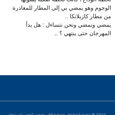
الوجوم وهو يمضي بي إلى المطار للمغادرة
من مطار كازبلانكا ..
يمضي ونمضي ونحن نتساءل : هل بدأ
المهرجان حتى ينتهي ؟ ..
2023 © جميع الحقوق محفوظة - صوت العرب للسينما