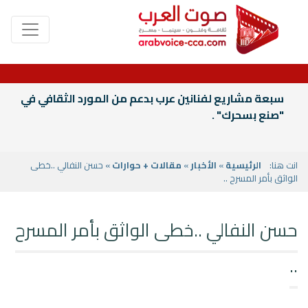
سبعة مشاريع لفنانين عرب بدعم من المورد الثقافي في
"صنع بسحرك" .
انت هنا:
الرئيسية
»
الأخبار
»
مقالات + حوارات
» حسن النفالي ..خطى
الواثق بأمر المسرح ..
حسن النفالي ..خطى الواثق بأمر المسرح
..