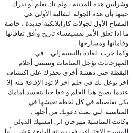
وشرايين هذه المدينة ، ولم تك تعلم أو تدرك
حينها بأن هذه الجولة النفالية الأولى هي
المفتاح الأول لجولات كازابلانكية جديدة ، خاصة
ما إذا تعلق الأمر بفسيفساء تاريخ وأفق ثقافاتها
وقاماتها ومسارحها ..
وكما جرت العادة بالنسبة إلي .. في
المهرجانات تؤجل المنامات وتنتشي أحلام
اليقظة حتى دهشة أخرى تحفزك على اكتشاف
آخر يوغل بك في حلم آخر لا تود الإفاقة منه إلا
عندما يصبح هذا الحلم واقعا حيا يتجسد أمامك
بكل تفاصيله في كل لحظة تعيشها في
المناسبة التي تمت دعوتك من أجلها .
وكانت المناسبة مهرجان ابن امسيك الدولي
للمسرح الاحترافي في دورته الرابعة عشر ، أما