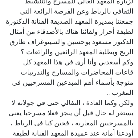
لزيارة المعهد العالي للمسرح والتنشيط
الثقافي بالرباط وعن الفرصة الرائعة التي
جمعتنا بمديرة المعهد الصديقة الفنانة الدكتورة
لطيفة أحرار ولقائنا هناك بالأصدقاء من أمثال
الدكتور مسعود بوحسين والسينوغراف طارق
الربح وبطلبة المعهد الرائعين والرائعات ؟
وكم أسعدني وأنا أرى في هذا المعهد كل
قاعات المحاضرات والمسارح والتدريبات
متوجة بأسماء أهم المبدعين المسرحيين في
المغرب ..
ولكن وكما العادة ، النفالي حتى في جولاته لا
يستقر له حال قبل أن ينجز فعلا مسرحيا يعنى
بالمسرحيين المغاربة ، فحين كنا في الرباط ،
أودعنا أمانة عند عميدة المعهد الفنانة لطيفة