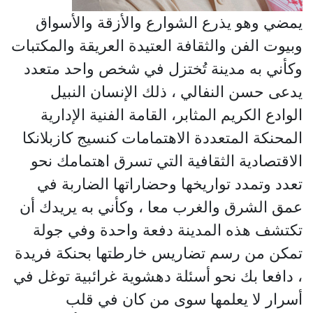
يمضي وهو يذرع الشوارع والأزقة والأسواق
وبيوت الفن والثقافة العتيدة العريقة والمكتبات
وكأني به مدينة تُختزل في شخص واحد متعدد
يدعى حسن النفالي ، ذلك الإنسان النبيل
الوادع الكريم المثابر، القامة الفنية الإدارية
المحنكة المتعددة الاهتمامات كنسيج كازبلانكا
الاقتصادية الثقافية التي تسرق اهتمامك نحو
تعدد وتمدد تواريخها وحضاراتها الضاربة في
عمق الشرق والغرب معا ، وكأني به يريدك أن
تكتشف هذه المدينة دفعة واحدة وفي جولة
تمكن من رسم تضاريس خارطتها بحنكة فريدة
، دافعا بك نحو أسئلة دهشوية غرائبية توغل في
أسرار لا يعلمها سوى من كان في قلب