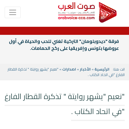
فرقة "ديدوبلومان" التركية تغني للحب والحياة في أول
عروضها بتونس وإفريقيا على ركح الحمامات.
انت هنا:
الرئيسية
»
الأخبار
»
اصدارات
» "نعيم "يشهر روايتة " تذكرة القطار
الفارغ "في اتحاد الكتاب .
"نعيم "يشهر روايتة " تذكرة القطار الفارغ
"في اتحاد الكتاب .