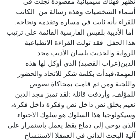
تظهر فهناك سيميائية مقصودة تجلت في
أسماء الشخصيات وهذه رسالة من الكاتب
للقراء بأنه ثابت في مساره وتقدمه ونجاحه.
أما الأديبة بلقيس الفارسية القائمة على ترتيب
هذا الحفل فقد تولت القراءة الانطباعية
للرواية والحديث بلسان الأديب مجد
الدين(عراب القصيد) الذي أوكل لها هذه
المهمة،فبدأت بكلمة شكر للاتحاد والحضور
واللجنة ومن ثم قامت بمحاكاة نصوص
للمؤلف، وأردفت قائلة :لقد تميز مجد الدين
نعيم بخلق نص داخل نص وفكرة داخل فكرة،
وسيكولوجيا هذا السلوك هو سلوك الاحتواء
الذي يوحي إلى دماغ يقظ يعمل باستمرار على
آلية البحث الذاتي في العمقلا الاستنساخ