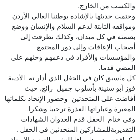
والكسب من الخارج.
وختمت حديثها بالإشادة بوطننا الغالي الأردن
ومواقفه الثابتة لدعم السلام والإنسان ووضع
بصمته في كل ميدان، وكذلك تطرقت إلى
أصحاب الإعاقات وإلى دور المجتمع
والمؤسسات والأفراد في دعمهم وحثهم على
المضي قدما.
كل ماسبق كان في الحفل الذي أدار ته الأديبة
فوز أبو سنينة بأسلوب جميل رائع، حيث
أفاضت على المتحدثين وحضور الإتحاد بكلماتها
المعبرة وعباراتها العذرة ترحيبا وشكرا..
وفي ختام الحفل قدم العدوان الشهادات
التقديريةللمشاركين المتحدثين في الحفل .
وكماقدم مدير دار يافا للنشر والتوزيع الاستاذ