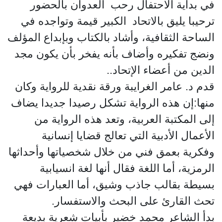
في بداية الاحتفال رحب العدوان بالحضور
ترحيبا يليق بالاتحاد الكبير قيمة وتواجده في
الساحة الثقافية، وأشاد بالكتاب وبإبداع المؤلف
ونضج تفكيره وأضاف بأنه يفخر بأن يكون مجد
الدين من أعضاء الإتحاد..
قدم د. عامر الغرايبة ورقة نقدية للرواية وكان
منها:إن هذه الرواية تشكل رصيدا جديدا يضاف
إلى المكتبة العربية، وتعد هذه الرواية من
الأعمال الأدبية التي تعالج قضايا إنسانية
وفكرية بعمق فني من خلال شخصياتها وأحداثها
الرمزية، أما اللغة فقال أنها لغة انسيابية
بسيطة بقالب جاذب وشيق، أما العبارات فهي
تحث القارئ على البحث والاستفسار.
بدأ الشاعر محمد خضير بأبيات شعرية بديعة